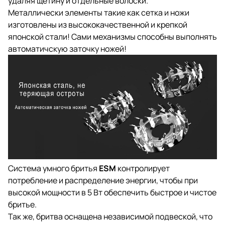
удаляя щетину и отдельные волоски.
Металлически элементы такие как сетка и ножи
изготовлены из высококачественной и крепкой
японской стали! Сами механизмы способны выполнять
автоматичскую заточку ножей!
Система умного бритья
ESM
контролирует
потребление и распределение энергии, чтобы при
высокой мощности в 5 Вт обеспечить быстрое и чистое
бритье.
Так же, бритва оснащена независимой подвеской, что