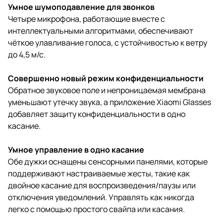
Умное шумоподавление для звонков
Четыре микрофона, работающие вместе с
интеллектуальными алгоритмами, обеспечивают
чёткое улавливание голоса, с устойчивостью к ветру
до 4,5 м/с.
Совершенно новый режим конфиденциальности
Обратное звуковое поле и непроницаемая мембрана
уменьшают утечку звука, а приложение Xiaomi Glasses
добавляет защиту конфиденциальности в одно
касание.
Умное управление в одно касание
Обе дужки оснащены сенсорными панелями, которые
поддерживают настраиваемые жесты, такие как
двойное касание для воспроизведения/паузы или
отключения уведомлений. Управлять как никогда
легко с помощью простого свайпа или касания.