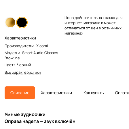
Цена действительна только для
интернет-магазина и может
отличаться от цен в розничных
магазинах
Характеристики
Производитель
:
Xiaomi
Модель
:
Smart Audio Glasses
Browline
Цвет
:
Черный
Все характеристики
Описание
Характеристики
Как купить
Оплат
Умные аудиоочки
Оправа надета — звук включён