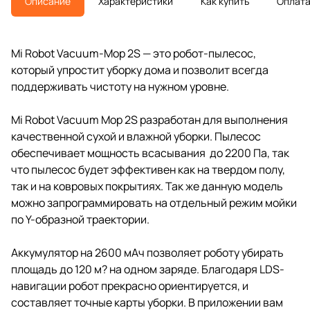
Описание
Характеристики
Как купить
Оплат
Mi Robot Vacuum-Mop 2S — это робот-пылесос,
который упростит уборку дома и позволит всегда
поддерживать чистоту на нужном уровне.
Mi Robot Vacuum Mop 2S разработан для выполнения
качественной сухой и влажной уборки. Пылесос
обеспечивает мощность всасывания до 2200 Па, так
что пылесос будет эффективен как на твердом полу,
так и на ковровых покрытиях. Так же данную модель
можно запрограммировать на отдельный режим мойки
по Y-образной траектории.
Аккумулятор на 2600 мАч позволяет роботу убирать
площадь до 120 м? на одном заряде. Благодаря LDS-
навигации робот прекрасно ориентируется, и
составляет точные карты уборки. В приложении вам