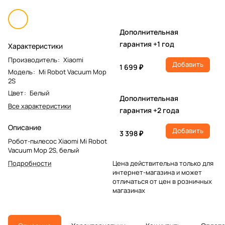
Дополнительная
гарантия +1 год
Характеристики
Производитель
:
Xiaomi
Добавить
1 699 ₽
Модель
:
Mi Robot Vacuum Mop
2S
Цвет
:
Белый
Дополнительная
Все характеристики
гарантия +2 года
Описание
Добавить
3 398 ₽
Робот-пылесос Xiaomi Mi Robot
Vacuum Mop 2S, белый
Подробности
Цена действительна только для
интернет-магазина и может
отличаться от цен в розничных
магазинах