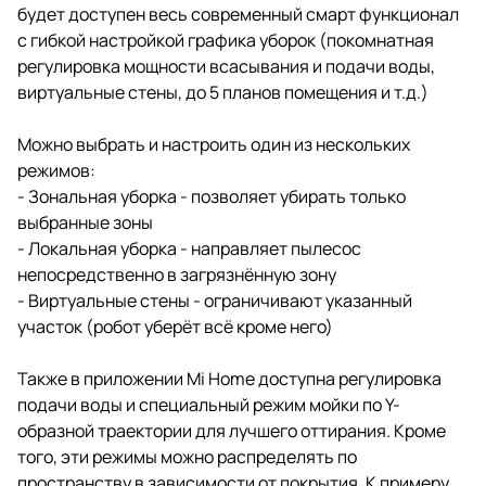
будет доступен весь современный смарт функционал
с гибкой настройкой графика уборок (покомнатная
регулировка мощности всасывания и подачи воды,
виртуальные стены, до 5 планов помещения и т.д.)
Можно выбрать и настроить один из нескольких
режимов:
- Зональная уборка - позволяет убирать только
выбранные зоны
- Локальная уборка - направляет пылесос
непосредственно в загрязнённую зону
- Виртуальные стены - ограничивают указанный
участок (робот уберёт всё кроме него)
Также в приложении Mi Home доступна регулировка
подачи воды и специальный режим мойки по Y-
образной траектории для лучшего оттирания. Кроме
того, эти режимы можно распределять по
пространству в зависимости от покрытия. К примеру,