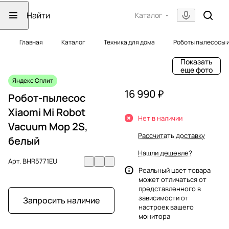
Каталог
Главная
Каталог
Техника для дома
Роботы пылесосы 
Показать
еще фото
Яндекс Сплит
16 990 ₽
Робот-пылесос
Xiaomi Mi Robot
Нет в наличии
Vacuum Mop 2S,
Рассчитать доставку
белый
Нашли дешевле?
Арт.
BHR5771EU
Реальный цвет товара
может отличаться от
представленного в
зависимости от
Запросить наличие
настроек вашего
монитора