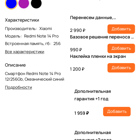
Перенесем данные,
Характеристики
настроим учетную запись,
Производитель
:
Xiaomi
Добавить
установим ПО
2 990 ₽
Модель
:
Redmi Note 14 Pro
Базовое решение переноса и
настройки
Встроенная память, гб
:
256
Добавить
990 ₽
Все характеристики
Наклейка пленки на экран
Описание
Добавить
1 200 ₽
Смартфон Redmi Note 14 Pro
12/256Gb, Океанический синий
Подробности
Дополнительная
гарантия +1 год
Добавить
1 959 ₽
Дополнительная
гарантия +2 года