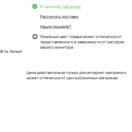
В наличии
в 1 магазине
Рассчитать доставку
Нашли дешевле?
Реальный цвет товара может отличаться от
представленного в зависимости от настроек
вашего монитора
SB 1м, белый
Цена действительна только для интернет-магазина и
может отличаться от цен в розничных магазинах