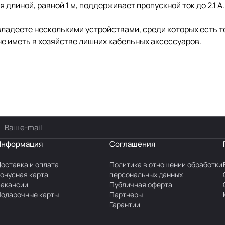
 длиной, равной 1 м, поддерживает пропускной ток до 2.1 А.
владеете несколькими устройствами, среди которых есть т
е иметь в хозяйстве лишних кабельных аксессуаров.
Информация
Соглашения
оставка и оплата
Политика в отношении обработки
онусная карта
персональных данных
акансии
Публичная оферта
одарочные карты
Партнеры
Гарантии