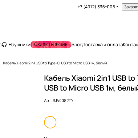
+7 (4012) 336-006
Заказа
Скидки и акции
с
Наушники
Блог
Доставка и оплата
Конта
Кабель Xiaomi 2in1 USB to Type-C, USB to Micro USB 1м, белый
Кабель Xiaomi 2in1 USB to
USB to Micro USB 1м, белы
Арт.
SJV4082TY