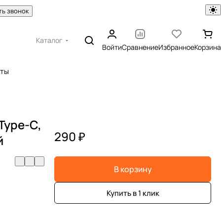
ть звонок
Каталог
Войти
Сравнение
Избранное
Корзина
кты
 Type-C,
290 ₽
й
В корзину
Купить в 1 клик