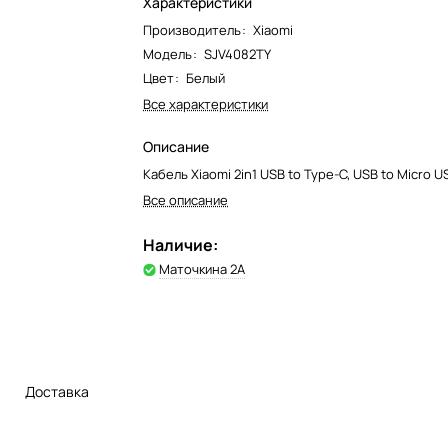
Характеристики
Производитель
:
Xiaomi
Модель
:
SJV4082TY
Цвет
:
Белый
Все характеристики
Описание
Кабель Xiaomi 2in1 USB to Type-C, USB to Micro U
Все описание
Наличие:
Маточкина 2А
Доставка