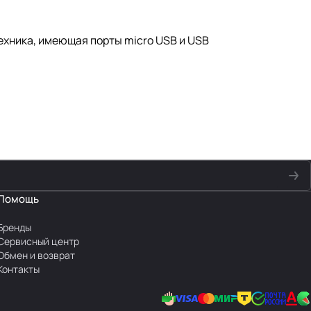
ехника, имеющая порты micro USB и USB
Помощь
Бренды
Сервисный центр
Обмен и возврат
Контакты