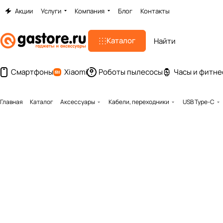
Акции
Услуги
Компания
Блог
Контакты
Каталог
Смартфоны
Xiaomi
Роботы пылесосы
Часы и фитне
Главная
Каталог
Аксессуары
Кабели, переходники
USB Type-C