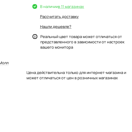
В наличии
в 11 магазинах
Рассчитать доставку
Нашли дешевле?
Реальный цвет товара может отличаться от
представленного в зависимости от настроек
вашего монитора
 Молл
Цена действительна только для интернет-магазина и
может отличаться от цен в розничных магазинах