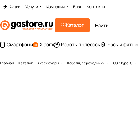
Акции
Услуги
Компания
Блог
Контакты
Каталог
Смартфоны
Xiaomi
Роботы пылесосы
Часы и фитне
Главная
Каталог
Аксессуары
Кабели, переходники
USB Type-C