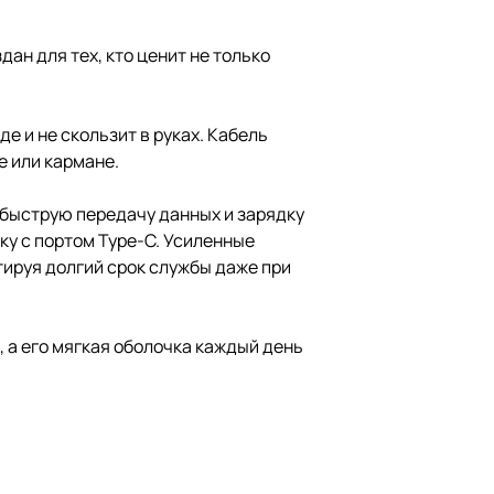
ан для тех, кто ценит не только
е и не скользит в руках. Кабель
е или кармане.
быструю передачу данных и зарядку
ку с портом Type-C. Усиленные
ируя долгий срок службы даже при
, а его мягкая оболочка каждый день