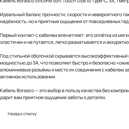
Кабель Borasco Silicone Soft Touch USB to Type-C, 3A, 1 мет
Идеальный баланс прочности, скорости и невероятного такт
надёжность, но и приятные ощущения от повседневных гад
Первый контакт с кабелем впечатляет: его оплётка из мягко
эластичен и не путается, легко разматывается и аккуратн
Под стильной оболочкой скрывается высокоэффективный 
мощностью до 3А, что позволяет быстро и безопасно «ожи
алюминиевые разъёмы и место их соединения с кабелем за
активном использовании.
Кабель Borasco — это выбор в пользу качества без компро
дарит вам приятное ощущение заботы о деталях.
Назад к списку