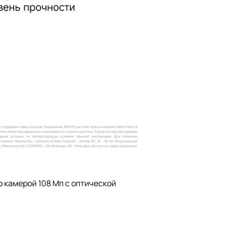
 камерой 108 Мп с оптической