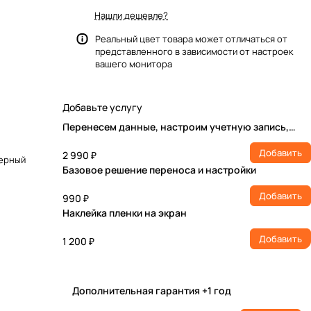
Нашли дешевле?
Реальный цвет товара может отличаться от
представленного в зависимости от настроек
вашего монитора
Добавьте услугу
Перенесем данные, настроим учетную запись,
установим ПО
Добавить
2 990 ₽
черный
Базовое решение переноса и настройки
Добавить
990 ₽
Наклейка пленки на экран
Добавить
1 200 ₽
Дополнительная гарантия +1 год