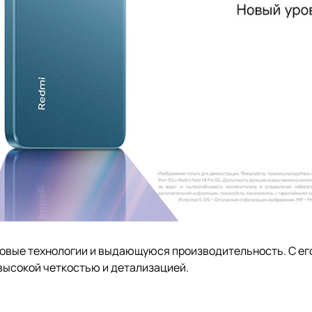
овые технологии и выдающуюся производительность. С его
высокой четкостью и детализацией.