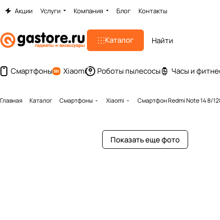
Акции
Услуги
Компания
Блог
Контакты
Каталог
Смартфоны
Xiaomi
Роботы пылесосы
Часы и фитне
Главная
Каталог
Смартфоны
Xiaomi
Смартфон Redmi Note 14 8/1
Показать еще фото