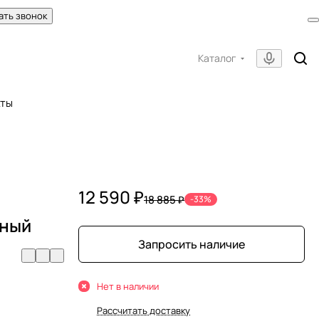
ать звонок
Каталог
кты
12 590 ₽
18 885 ₽
-33%
рный
Запросить наличие
Нет в наличии
Рассчитать доставку