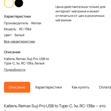
Цена действительна только для
интернет-магазина и может
отличаться от цен в розничных
Характеристики
магазинах
Производитель
:
Remax
Модель
:
RC-138a
Цвет
:
Белый
Все характеристики
Описание
Кабель Remax Suji Pro USB to
Type-C, 1м, RC-138a, белый
Подробности
Описание
Характеристики
Как купить
Оплат
Кабель Remax Suji Pro USB to Type-C, 1м, RC-138a — это