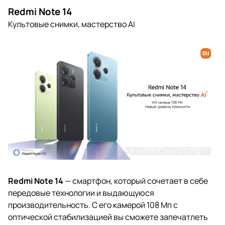
Redmi Note 14
Культовые снимки, мастерство AI
Redmi Note 14
— смартфон, который сочетает в себе
передовые технологии и выдающуюся
производительность. С его камерой 108 Мп с
оптической стабилизацией вы сможете запечатлеть