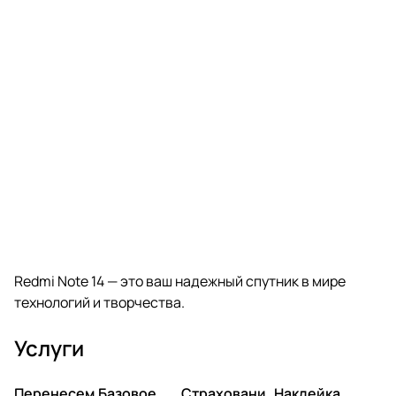
Redmi Note 14 — это ваш надежный спутник в мире
технологий и творчества.
Услуги
Перенесем
Базовое
Страховани
Наклейка