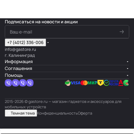
Подписаться
на новости и акции
+7 (4012) 336-006
info@gastore.ru
г. Калининград
Информация
Соглашения
Помощь
2015-2026 © gastore.ru — магазин гаджетов и аксессуаров для
мобильных устройств
Темная тема
Конфиденциальность
Оферта