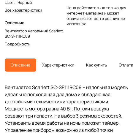
Цвет
:
Черный
Цена действительна только для
Все характеристики
интернет-магазина и может
отличаться от цен в розничных
Описание
магазинах
Вентилятор напольный Scarlett
SC-SF111RC09
Подробности
Описание
Характеристики
Как купить
Оплат
Вентилятор Scarlett SC-SF111RC09 – напольная модель
идеально подходящая для дома и обладающая
достойными техническими характеристиками.
Мощность мотора равна 40 Вт. Потоки воздуха
создают три лопасти. На выбор 3 режима скоростей.
Установить время работы на ночь поможет таймер.
Управление прибором возможно из любой точки