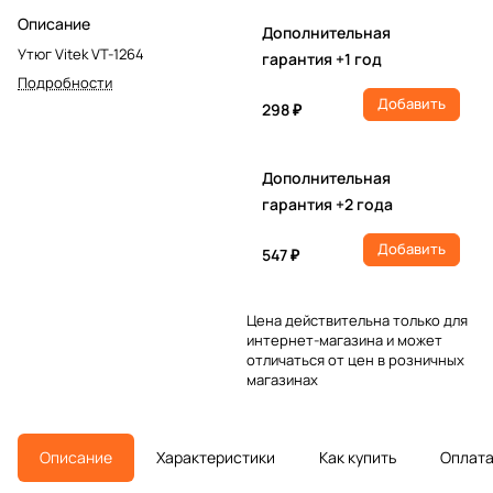
Описание
Дополнительная
Утюг Vitek VT-1264
гарантия +1 год
Подробности
Добавить
298 ₽
Дополнительная
гарантия +2 года
Добавить
547 ₽
Цена действительна только для
интернет-магазина и может
отличаться от цен в розничных
магазинах
Описание
Характеристики
Как купить
Оплат