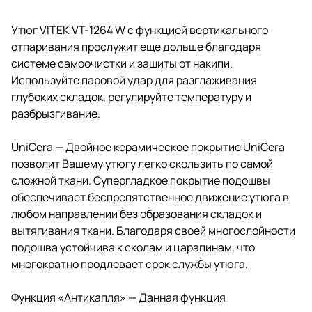
Утюг VITEK VT-1264 W с функцией вертикального
отпаривания прослужит еще дольше благодаря
системе самоочистки и защиты от накипи.
Используйте паровой удар для разглаживания
глубоких складок, регулируйте температуру и
разбрызгивание.
UniCera — Двойное керамическое покрытие UniCera
позволит Вашему утюгу легко скользить по самой
сложной ткани. Супергладкое покрытие подошвы
обеспечивает беспрепятственное движение утюга в
любом направлении без образования складок и
вытягивания ткани. Благодаря своей многослойности
подошва устойчива к сколам и царапинам, что
многократно продлевает срок службы утюга.
Функция «Антикапля» — Данная функция