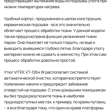
предотвращает вытекание воды из подошвы утюга при
низких температурах нагрева
Удобный корпус, продуманная в целом конструкция,
керамическая подошва - все это значительно
облегчает процесс обработки ткани. У данной модели
также предусмотрена функция увлажнения ткани
паром. Она помогает не только гладить, но еще и
выводить въевшиеся глубоко пятна. Благодаря утюгу
материал можно не сдавать в химчистку. При этом сам
процесс обработки довольно простой.
Утюг VITEK VT-1264 W располагает системой
автоматической очистки, которая воспрепятствует
появлению накипи и предупредит забивание
отверстий на подошве. С этим домашним помощником
вы без труда разутюжите ткань в наиболее
труднодоступных местах, к примеру, по краям пуговиц
– а все благодаря тому, что один из краев платформы