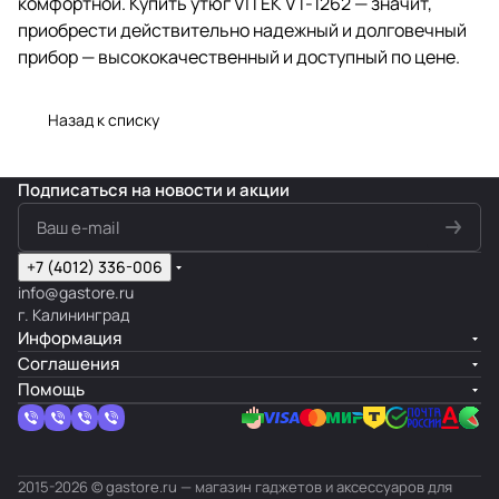
комфортной. Купить утюг VITEK VT-1262 — значит,
приобрести действительно надежный и долговечный
прибор — высококачественный и доступный по цене.
Назад к списку
Подписаться
на новости и акции
+7 (4012) 336-006
info@gastore.ru
г. Калининград
Информация
Соглашения
Помощь
2015-2026 © gastore.ru — магазин гаджетов и аксессуаров для