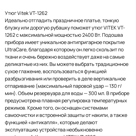
Утюг Vitek VT-1262
Идеально отгладить праздничное платье, тонкую
блузку или дорогую рубашку поможет утюг VITEK VT-
1262 с максимальной мощностью 2400 Вт. Подошва
прибора имеет уникальное антипригарное покрытие
UltraCare, благодаря которому он легко скользит по
ткани и очень бережно воздействует даже на самые
деликатные из них. Вы можете выбрать традиционное
сухое глажение, воспользоваться функцией
разбрызгивания или проверить в деле вертикальное
отпаривание (максимальный паровой удар — 130 г/
мин). Объем резервуара для воды — 300 мл. В приборе
предусмотрена плавная регулировка температурных
режимов. Кроме того, он оснащен системами
самоочистки и встроенной защиты от накипи, а также
функцией «антикапля», которые делают
эксплуатацию устройства необыкновенно