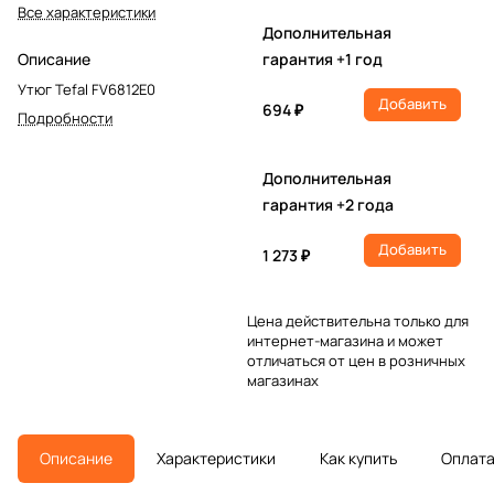
Все характеристики
Дополнительная
Описание
гарантия +1 год
Утюг Tefal FV6812E0
Добавить
694 ₽
Подробности
Дополнительная
гарантия +2 года
Добавить
1 273 ₽
Цена действительна только для
интернет-магазина и может
отличаться от цен в розничных
магазинах
Описание
Характеристики
Как купить
Оплат