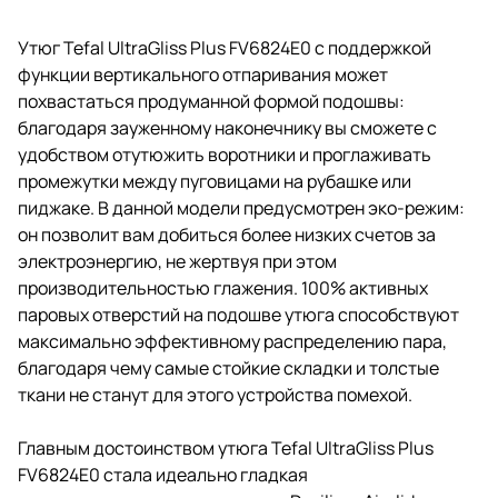
Утюг Tefal UltraGliss Plus FV6824E0 с поддержкой
функции вертикального отпаривания может
похвастаться продуманной формой подошвы:
благодаря зауженному наконечнику вы сможете с
удобством отутюжить воротники и проглаживать
промежутки между пуговицами на рубашке или
пиджаке. В данной модели предусмотрен эко-режим:
он позволит вам добиться более низких счетов за
электроэнергию, не жертвуя при этом
производительностью глажения. 100% активных
паровых отверстий на подошве утюга способствуют
максимально эффективному распределению пара,
благодаря чему самые стойкие складки и толстые
ткани не станут для этого устройства помехой.
Главным достоинством утюга Tefal UltraGliss Plus
FV6824E0 стала идеально гладкая