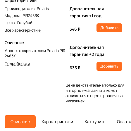
Характеристики
Производитель
:
Polaris
Дополнительная
Модель
:
PIR2483K
гарантия +1 год
Цвет
:
Голубой
Добавить
346 ₽
Все характеристики
Описание
Дополнительная
Утюг с отпаривателем Polaris PIR
гарантия +2 года
2483K
Подробности
Добавить
635 ₽
Цена действительна только для
интернет-магазина и может
отличаться от цен в розничных
магазинах
Описание
Характеристики
Как купить
Оплат