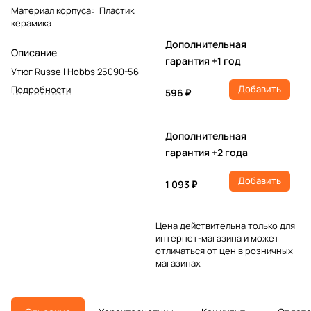
Материал корпуса
:
Пластик,
керамика
Дополнительная
Описание
гарантия +1 год
Утюг Russell Hobbs 25090-56
Добавить
Подробности
596 ₽
Дополнительная
гарантия +2 года
Добавить
1 093 ₽
Цена действительна только для
интернет-магазина и может
отличаться от цен в розничных
магазинах