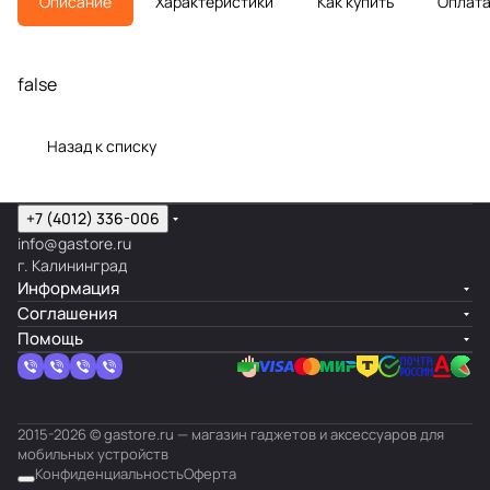
Описание
Характеристики
Как купить
Оплат
false
Назад к списку
+7 (4012) 336-006
info@gastore.ru
г. Калининград
Информация
Соглашения
Помощь
2015-2026 © gastore.ru — магазин гаджетов и аксессуаров для
мобильных устройств
Конфиденциальность
Оферта