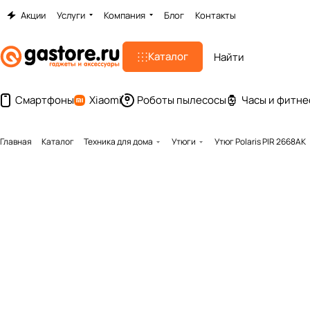
Акции
Услуги
Компания
Блог
Контакты
Каталог
Смартфоны
Xiaomi
Роботы пылесосы
Часы и фитне
Главная
Каталог
Техника для дома
Утюги
Утюг Polaris PIR 2668AK