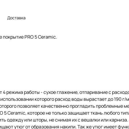
Доставка
е покрытие PRO 5 Ceramic.
т 4 режима работы - сухое глажение, отпаривание с расход
 использовании которого расход воды вырастает до 190 г/
оторого позволяет качественно прогладить проблемные ме
5 Ceramic, которое не только защищает ткань любого типа
ть одежду или шторы, не снимая их с вешалки или карниза
ищают утюг от образования накипи. Так же утюг имеет фун