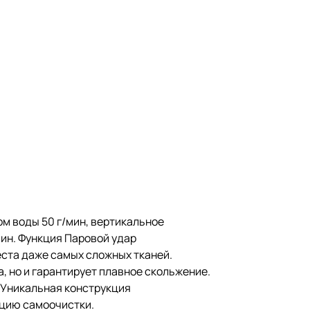
ом воды 50 г/мин, вертикальное
мин. Функция Паровой удар
ста даже самых сложных тканей.
, но и гарантирует плавное скольжение.
. Уникальная конструкция
кцию самоочистки.