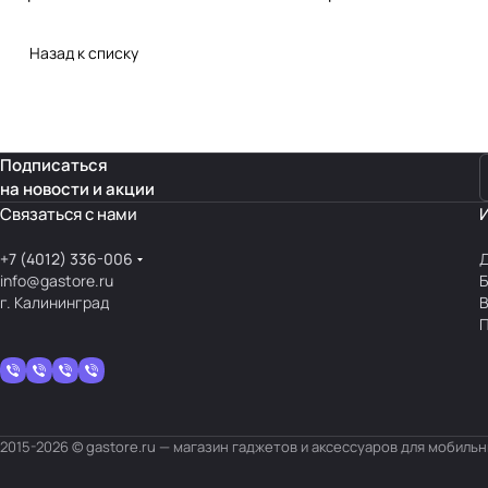
Назад к списку
Подписаться
на новости и акции
Связаться с нами
+7 (4012) 336-006
Д
info@gastore.ru
Б
г. Калининград
В
П
2015-2026 © gastore.ru — магазин гаджетов и аксессуаров для мобиль