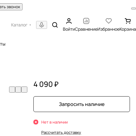
ать звонок
Каталог
Войти
Сравнение
Избранное
Корзина
кты
4 090 ₽
Запросить наличие
Нет в наличии
Рассчитать доставку