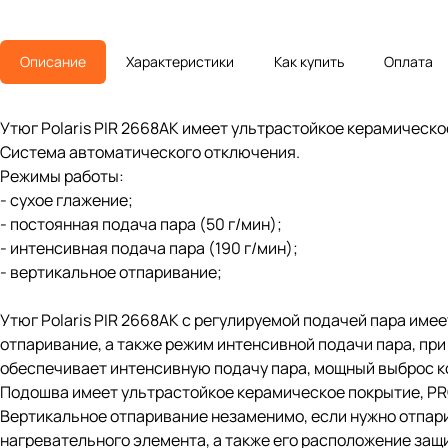
Описание
Характеристики
Как купить
Оплата
Утюг Polaris PIR 2668AK имеет ультрастойкое керамическо
Система автоматического отключения.
Режимы работы:
- сухое глажение;
- постоянная подача пара (50 г/мин);
- интенсивная подача пара (190 г/мин);
- вертикальное отпаривание;
Утюг Polaris PIR 2668AK с регулируемой подачей пара имее
отпаривание, а также режим интенсивной подачи пара, при
обеспечивает интенсивную подачу пара, мощный выброс к
Подошва имеет ультрастойкое керамическое покрытие, PRO 
Вертикальное отпаривание незаменимо, если нужно отпари
нагревательного элемента, а также его расположение защ