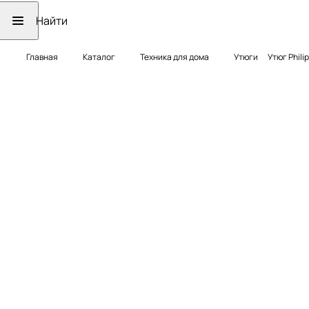
Главная
Каталог
Техника для дома
Утюги
Утюг Phili