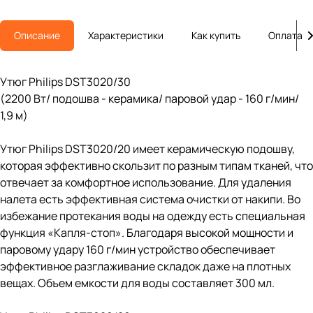
Описание
Характеристики
Как купить
Оплата
Утюг Philips DST3020/30
(2200 Вт/ подошва - керамика/ паровой удар - 160 г/мин/
1,9 м)
Утюг Philips DST3020/20 имеет керамическую подошву,
которая эффективно скользит по разным типам тканей, что
отвечает за комфортное использование. Для удаления
налета есть эффективная система очистки от накипи. Во
избежание протекания воды на одежду есть специальная
функция «Капля-стоп». Благодаря высокой мощности и
паровому удару 160 г/мин устройство обеспечивает
эффективное разглаживание складок даже на плотных
вещах. Объем емкости для воды составляет 300 мл.