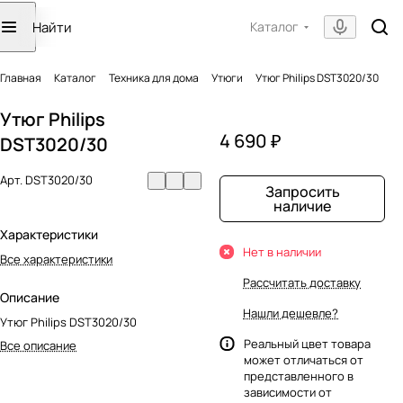
Каталог
Главная
Каталог
Техника для дома
Утюги
Утюг Philips DST3020/30
Утюг Philips
4 690 ₽
DST3020/30
Арт.
DST3020/30
Запросить
наличие
Характеристики
Нет в наличии
Все характеристики
Рассчитать доставку
Описание
Нашли дешевле?
Утюг Philips DST3020/30
Реальный цвет товара
Все описание
может отличаться от
представленного в
зависимости от