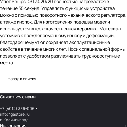
Утюг Philips DST3020/20 полностью нагревается в
течение 35 секунд. Управлять функциями устройства
можно с помощью поворотного механического регулятора,
а также кнопок. Для изготовления подошвы модели
используется высококачественная керамика. Материал
устойчив к преждевременному износу и деформации,
благодаря чему утюг сохраняет эксплуатационные
свойства в течение многих лет. Носик специальной формы
позволяет с удобством разглаживать труднодоступные
места.
Назад к списку
Связаться с нами
+7 (4012) 336-006
info@gastore.ru
г. Калининград
Информация