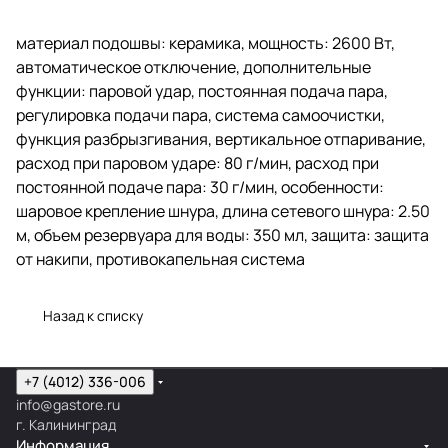
материал подошвы: керамика, мощность: 2600 Вт,
автоматическое отключение, дополнительные
функции: паровой удар, постоянная подача пара,
регулировка подачи пара, система самоочистки,
функция разбрызгивания, вертикальное отпаривание,
расход при паровом ударе: 80 г/мин, расход при
постоянной подаче пара: 30 г/мин, особенности:
шаровое крепление шнура, длина сетевого шнура: 2.50
м, объeм резервуара для воды: 350 мл, защита: защита
от накипи, противокапельная система
Назад к списку
+7 (4012) 336-006
info@gastore.ru
г. Калининград
Информация