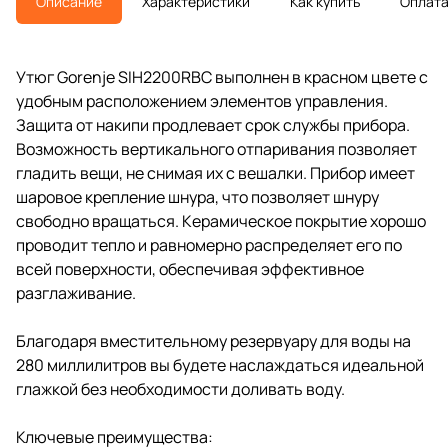
Описание
Характеристики
Как купить
Оплат
Утюг Gorenje SIH2200RBC выполнен в красном цвете с
удобным расположением элементов управления.
Защита от накипи продлевает срок службы прибора.
Возможность вертикального отпаривания позволяет
гладить вещи, не снимая их с вешалки. Прибор имеет
шаровое крепление шнура, что позволяет шнуру
свободно вращаться. Керамическое покрытие хорошо
проводит тепло и равномерно распределяет его по
всей поверхности, обеспечивая эффективное
разглаживание.
Благодаря вместительному резервуару для воды на
280 миллилитров вы будете наслаждаться идеальной
глажкой без необходимости доливать воду.
Ключевые преимущества: