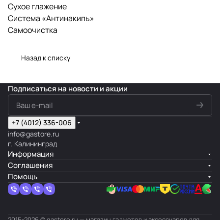
Сухое глажение
Система «Антинакипь»
Самоочистка
Назад к списку
Подписаться
на новости и акции
+7 (4012) 336-006
info@gastore.ru
г. Калининград
Информация
Соглашения
Помощь
2015-2026 © gastore.ru — магазин гаджетов и аксессуаров для