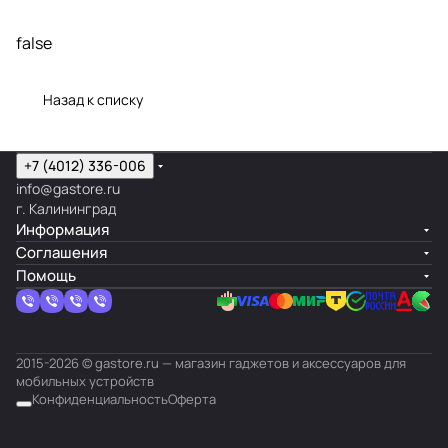
false
Назад к списку
+7 (4012) 336-006
info@gastore.ru
г. Калининград
Информация
Соглашения
Помощь
2015-2026 © gastore.ru — магазин гаджетов и аксессуаров для
мобильных устройств
Конфиденциальность
Оферта