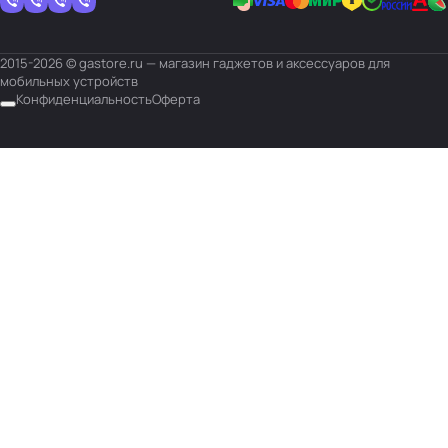
2015-2026 © gastore.ru — магазин гаджетов и аксессуаров для
мобильных устройств
Конфиденциальность
Оферта