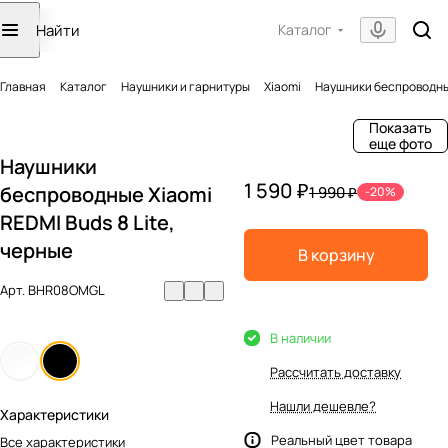
Каталог
Главная
Каталог
Наушники и гарнитуры
Xiaomi
Наушники беспроводные
Показать
еще фото
Наушники
1 590 ₽
беспроводные Xiaomi
1 990 ₽
-20%
REDMI Buds 8 Lite,
черные
В корзину
Арт.
BHR08OMGL
В наличии
Рассчитать доставку
Нашли дешевле?
Характеристики
Реальный цвет товара
Все характеристики