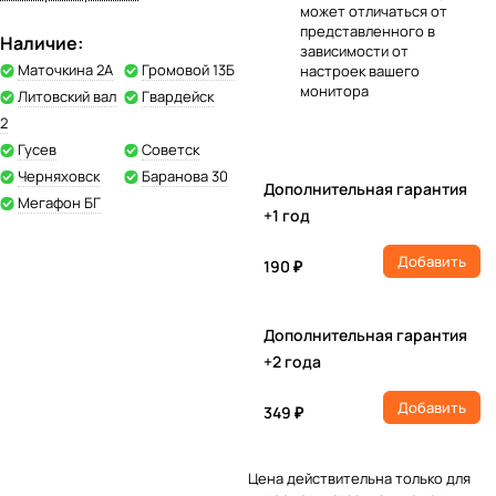
может отличаться от
представленного в
Наличие:
зависимости от
Маточкина 2А
Громовой 13Б
настроек вашего
монитора
Литовский вал
Гвардейск
2
Гусев
Советск
Черняховск
Баранова 30
Дополнительная гарантия
Мегафон БГ
+1 год
Добавить
190 ₽
Дополнительная гарантия
+2 года
Добавить
349 ₽
Цена действительна только для