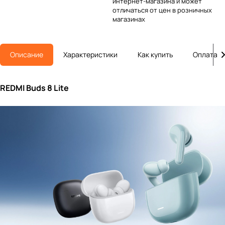
интернет-магазина и может
отличаться от цен в розничных
магазинах
Описание
Характеристики
Как купить
Оплата
REDMI Buds 8 Lite