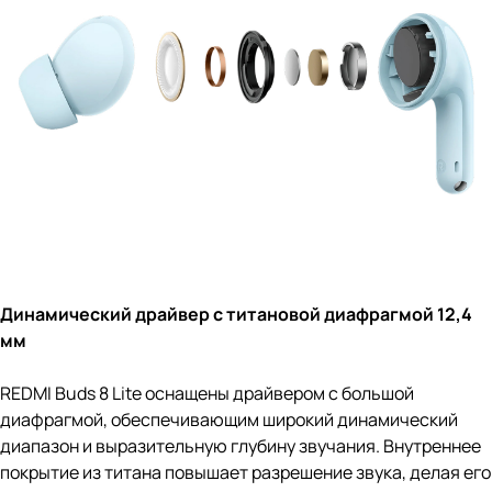
Динамический драйвер с титановой диафрагмой 12,4
мм
REDMI Buds 8 Lite оснащены драйвером с большой
диафрагмой, обеспечивающим широкий динамический
диапазон и выразительную глубину звучания. Внутреннее
покрытие из титана повышает разрешение звука, делая его