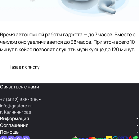
Время автономной работы гаджета — до 7 часов. Вместе с
чехлом оно увеличивается до 38 часов. При этом всего 10
минут в кейсе позволят слушать музыку еще до 120 минут.
Назад к списку
Связаться с нами
+7 (4012) 336-006
info@gastore.ru
г. Калининград
Информация
Соглашения
Помощь