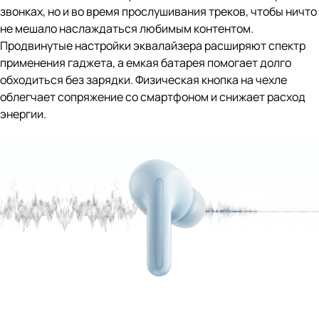
звонках, но и во время прослушивания треков, чтобы ничто
не мешало наслаждаться любимым контентом.
Продвинутые настройки эквалайзера расширяют спектр
применения гаджета, а емкая батарея помогает долго
обходиться без зарядки. Физическая кнопка на чехле
облегчает сопряжение со смартфоном и снижает расход
энергии.