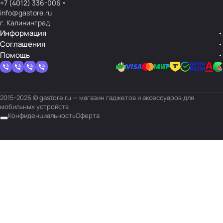
+7 (4012) 336-006
info@gastore.ru
г. Калининград
Информация
Соглашения
Помощь
2015-2026 © gastore.ru — магазин гаджетов и аксессуаров для
мобильных устройств
Конфиденциальность
Оферта