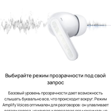
Выбирайте режим прозрачности под свой
запрос
Базовый уровень прозрачности дает возможность
слышать буквально все, что происходит вокруг. Режим
Amplify Voices оптимален для разговоров: он улавливает
детали голоса, усиливая и передавая его максимально