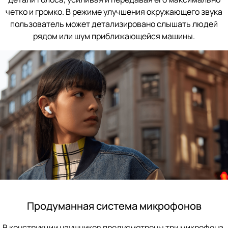
четко и громко. В режиме улучшения окружающего звука
пользователь может детализировано слышать людей
рядом или шум приближающейся машины.
Продуманная система микрофонов
В конструкции наушников предусмотрены три микрофона,