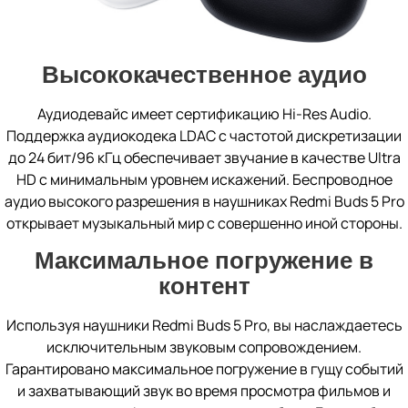
Высококачественное аудио
Аудиодевайс имеет сертификацию Hi-Res Audio.
Поддержка аудиокодека LDAC с частотой дискретизации
до 24 бит/96 кГц обеспечивает звучание в качестве Ultra
HD с минимальным уровнем искажений. Беспроводное
аудио высокого разрешения в наушниках Redmi Buds 5 Pro
открывает музыкальный мир с совершенно иной стороны.
Максимальное погружение в
контент
Используя наушники Redmi Buds 5 Pro, вы наслаждаетесь
исключительным звуковым сопровождением.
Гарантировано максимальное погружение в гущу событий
и захватывающий звук во время просмотра фильмов и