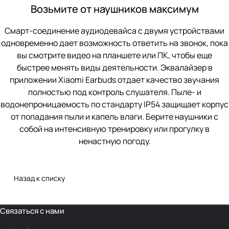
Возьмите от наушников максимум
Смарт-соединение аудиодевайса с двумя устройствами
одновременно дает возможность ответить на звонок, пока
вы смотрите видео на планшете или ПК, чтобы еще
быстрее менять виды деятельности. Эквалайзер в
приложении Xiaomi Earbuds отдает качество звучания
полностью под контроль слушателя. Пыле- и
водонепроницаемость по стандарту IP54 защищает корпус
от попадания пыли и капель влаги. Берите наушники с
собой на интенсивную тренировку или прогулку в
ненастную погоду.
Назад к списку
Связаться с нами