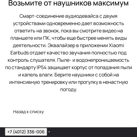
Возьмите от наушников максимум
Смарт-соединение аудиодевайса с двумя
устройствами одновременно дает возможность
ответить на звонок, пока вы смотрите видео на
планшете или ПК, чтобы еще быстрее менять виды
деятельности. Эквалайзер в приложении Xiaomi
Earbuds отдает качество звучания полностью под
контроль слушателя. Пыле- и водонепроницаемость
по стандарту IP54 защищает корпус от попадания пыли
и капель влаги. Берите наушники с собой на
интенсивную тренировку или прогулку в ненастную
погоду.
Назад к списку
+7 (4012) 336-006