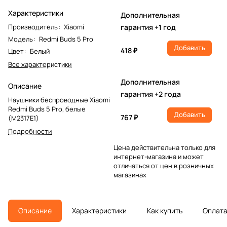
Характеристики
Дополнительная
Производитель
:
Xiaomi
гарантия +1 год
Модель
:
Redmi Buds 5 Pro
Добавить
418 ₽
Цвет
:
Белый
Все характеристики
Дополнительная
Описание
гарантия +2 года
Наушники беспроводные Xiaomi
Redmi Buds 5 Pro, белые
Добавить
767 ₽
(M2317E1)
Подробности
Цена действительна только для
интернет-магазина и может
отличаться от цен в розничных
магазинах
Описание
Характеристики
Как купить
Оплат