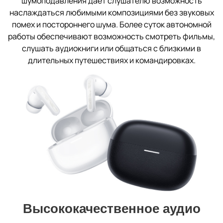
шумоподавления дает слушателю возможность
наслаждаться любимыми композициями без звуковых
помех и постороннего шума. Более суток автономной
работы обеспечивают возможность смотреть фильмы,
слушать аудиокниги или общаться с близкими в
длительных путешествиях и командировках.
Высококачественное аудио