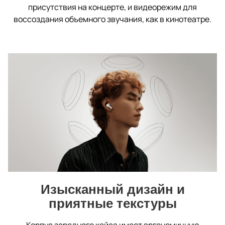
присутствия на концерте, и видеорежим для
воссоздания объемного звучания, как в кинотеатре.
Изысканный дизайн и
приятные текстуры
Корпус зарядного кейса имеет эргономичную