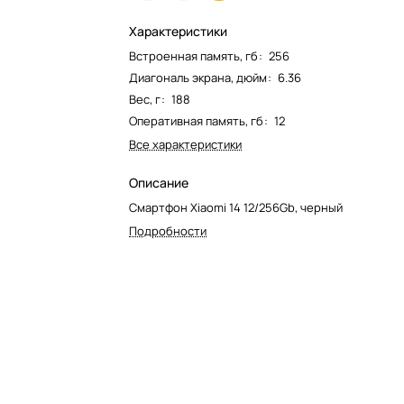
Характеристики
Встроенная память, гб
:
256
Диагональ экрана, дюйм
:
6.36
Вес, г
:
188
Оперативная память, гб
:
12
Все характеристики
Описание
Смартфон Xiaomi 14 12/256Gb, черный
Подробности