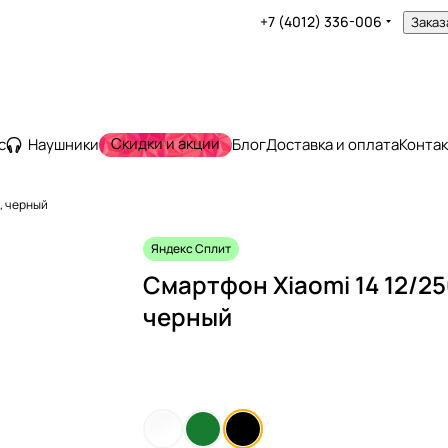
+7 (4012) 336-006
Заказ
Скидки и акции
с
Наушники
Блог
Доставка и оплата
Конта
, черный
Яндекс Сплит
Смартфон Xiaomi 14 12/2
черный