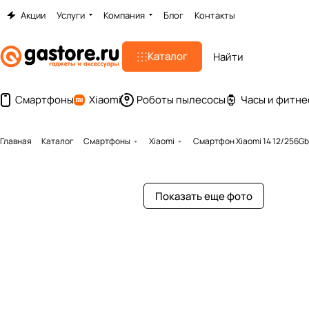
Акции
Услуги
Компания
Блог
Контакты
Каталог
Смартфоны
Xiaomi
Роботы пылесосы
Часы и фитне
Главная
Каталог
Смартфоны
Xiaomi
Смартфон Xiaomi 14 12/256Gb
Показать еще фото