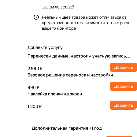
Нашли дешевле?
Реальный цвет товара может отличаться от
представленного в зависимости от настроек
вашего монитора
Добавьте услугу
Перенесем данные, настроим учетную запись,
установим ПО
Добавить
2 990 ₽
Базовое решение переноса и настройки
Добавить
990 ₽
Наклейка пленки на экран
Добавить
1 200 ₽
Дополнительная гарантия +1 год