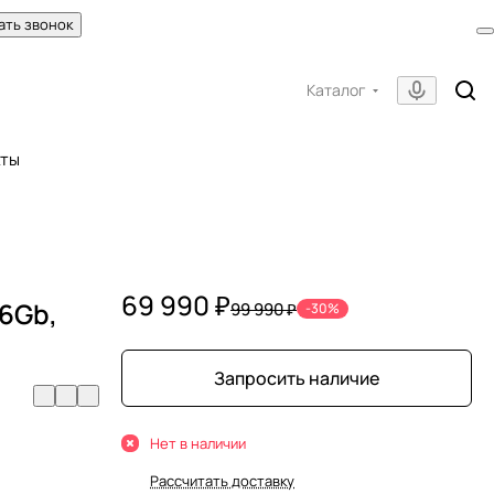
ать звонок
Каталог
кты
69 990 ₽
56Gb,
99 990 ₽
-30%
Запросить наличие
Нет в наличии
Рассчитать доставку