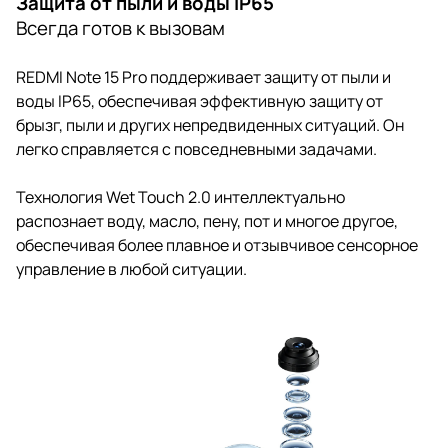
Защита от пыли и воды IP65
Всегда готов к вызовам
REDMI Note 15 Pro поддерживает защиту от пыли и
воды IP65, обеспечивая эффективную защиту от
брызг, пыли и других непредвиденных ситуаций. Он
легко справляется с повседневными задачами.
Технология Wet Touch 2.0 интеллектуально
распознает воду, масло, пену, пот и многое другое,
обеспечивая более плавное и отзывчивое сенсорное
управление в любой ситуации.