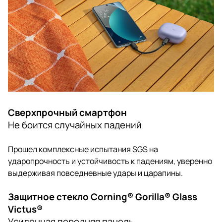
Сверхпрочный смартфон
Не боится случайных падений
Прошел комплексные испытания SGS на
ударопрочность и устойчивость к падениям, уверенно
выдерживая повседневные удары и царапины.
Защитное стекло Corning® Gorilla® Glass
Victus®
Усиленная передняя панель