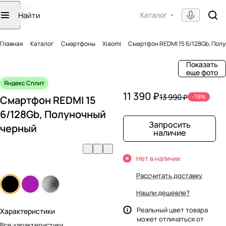
Каталог
Главная
Каталог
Смартфоны
Xiaomi
Смартфон REDMI 15 6/128Gb, Пол
Показать
еще фото
Яндекс Сплит
11 390 ₽
13 990 ₽
-19%
Смартфон REDMI 15
6/128Gb, Полуночный
Запросить
черный
наличие
Нет в наличии
Рассчитать доставку
Нашли дешевле?
Реальный цвет товара
Характеристики
может отличаться от
Все характеристики