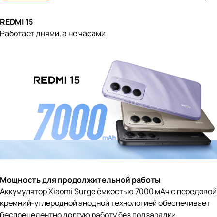
REDMI 15
Работает днями, а не часами
Мощность для продолжительной работы
Аккумулятор Xiaomi Surge ёмкостью 7000 мАч с передовой
кремний-углеродной анодной технологией обеспечивает
беспрецедентно долгую работу без подзарядки.