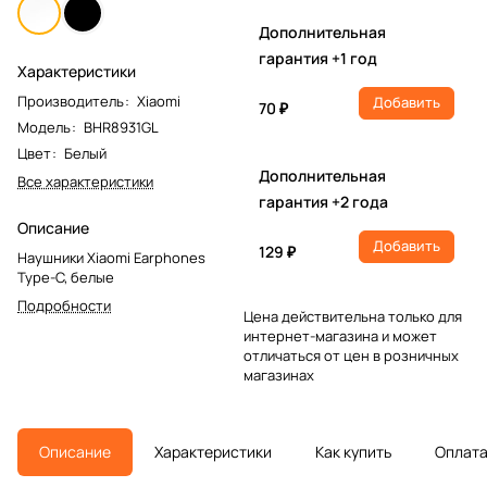
Дополнительная
гарантия +1 год
Характеристики
Производитель
:
Xiaomi
Добавить
70 ₽
Модель
:
BHR8931GL
Цвет
:
Белый
Дополнительная
Все характеристики
гарантия +2 года
Описание
Добавить
129 ₽
Наушники Xiaomi Earphones
Type-C, белые
Подробности
Цена действительна только для
интернет-магазина и может
отличаться от цен в розничных
магазинах
Описание
Характеристики
Как купить
Оплат