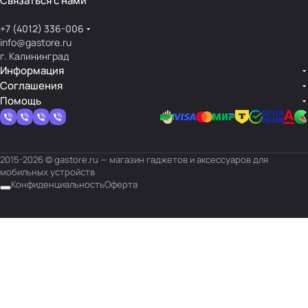
Связаться с нами
гидрогеля.
+7 (4012) 336-006
info@gastore.ru
г. Калининград
Информация
Соглашения
Помощь
2015-2026 © gastore.ru — магазин гаджетов и аксессуаров для
мобильных устройств
Конфиденциальность
Оферта