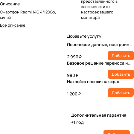
представленного в
Описание
зависимости от
Смартфон Redmi 14C 4/128Gb,
настроек вашего
синий
монитора
Все описание
Добавьте услугу
Перенесем данные, настроим
учетную запись, установим ПО
Добавить
2 990 ₽
Базовое решение переноса и
настройки
Добавить
990 ₽
Наклейка пленки на экран
Добавить
1 200 ₽
Дополнительная гарантия
+1 год