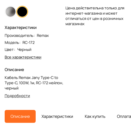
Цена действительна только для
интернет-магазина и может
отличаться от цен в розничных
магазинах
Характеристики
Производитель
:
Remax
Модель
:
RC-172
Цвет
:
Черный
Все характеристики
Описание
Кабель Remax Jany Type-C to
Type-C, 100W, 1м, RC-172 нейлон,
черный
Подробности
Описание
Характеристики
Как купить
Оплат