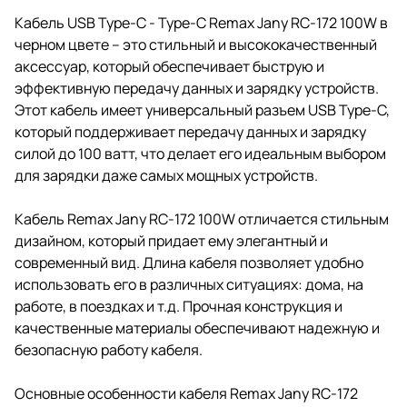
Кабель USB Type-C - Type-C Remax Jany RC-172 100W в
черном цвете – это стильный и высококачественный
аксессуар, который обеспечивает быструю и
эффективную передачу данных и зарядку устройств.
Этот кабель имеет универсальный разъем USB Type-C,
который поддерживает передачу данных и зарядку
силой до 100 ватт, что делает его идеальным выбором
для зарядки даже самых мощных устройств.
Кабель Remax Jany RC-172 100W отличается стильным
дизайном, который придает ему элегантный и
современный вид. Длина кабеля позволяет удобно
использовать его в различных ситуациях: дома, на
работе, в поездках и т.д. Прочная конструкция и
качественные материалы обеспечивают надежную и
безопасную работу кабеля.
Основные особенности кабеля Remax Jany RC-172