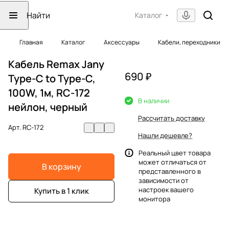
Каталог
Главная
Каталог
Аксессуары
Кабели, переходники
Кабель Remax Jany
690 ₽
Type-C to Type-C,
100W, 1м, RC-172
В наличии
нейлон, черный
Рассчитать доставку
Арт.
RC-172
Нашли дешевле?
Реальный цвет товара
может отличаться от
В корзину
представленного в
зависимости от
настроек вашего
Купить в 1 клик
монитора