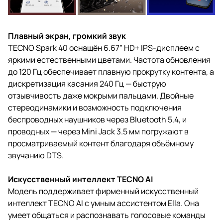
Плавный экран, громкий звук
TECNO Spark 40 оснащён 6.67” HD+ IPS-дисплеем с
яркими естественными цветами. Частота обновления
до 120 Гц обеспечивает плавную прокрутку контента, а
дискретизация касания 240 Гц — быструю
отзывчивость даже мокрыми пальцами. Двойные
стереодинамики и возможность подключения
беспроводных наушников через Bluetooth 5.4, и
проводных — через Mini Jack 3.5 мм погружают в
просматриваемый контент благодаря объёмному
звучанию DTS.
Искусственный интеллект TECNO AI
Модель поддерживает фирменный искусственный
интеллект TECNO AI с умным ассистентом Ella. Она
умеет общаться и распознавать голосовые команды