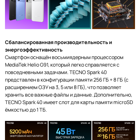
Сбалансированная производительность и
энергоэффективность
Смартфон оснащён восьмиядерным процессором
MediaTek Helio G91, который легко справляется с
повседневными задачами. TECNO Spark 40
представлен в конфигурации памяти 256 ГБ + 8 ГБ (с
расширением ОЗУ на 3, 5 или 8 ГБ), что позволяет
хранить все важные файлы и данные. Дополнительно,
TECNO Spark 40 имеет слот для карты памяти microSD
ёмкостью до 1 ТБ.