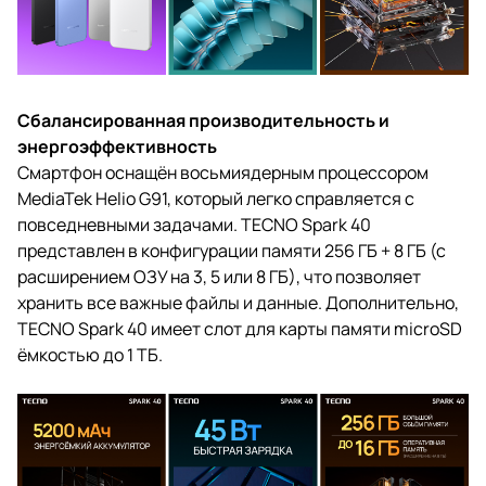
Сбалансированная производительность и
энергоэффективность
Смартфон оснащён восьмиядерным процессором
MediaTek Helio G91, который легко справляется с
повседневными задачами. TECNO Spark 40
представлен в конфигурации памяти 256 ГБ + 8 ГБ (с
расширением ОЗУ на 3, 5 или 8 ГБ), что позволяет
хранить все важные файлы и данные. Дополнительно,
TECNO Spark 40 имеет слот для карты памяти microSD
ёмкостью до 1 ТБ.