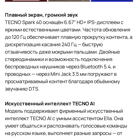
Плавный экран, громкий звук
TECNO Spark 40 оснащён 6.67” HD+ IPS-дисплеем с
яркими естественными цветами. Частота обновления
до 120 Гц обеспечивает плавную прокрутку контента, а
дискретизация касания 240 Гц — быструю
отзывчивость даже мокрыми пальцами. Двойные
стереодинамики и возможность подключения
беспроводных наушников через Bluetooth 5.4, и
проводных — через Mini Jack 3.5 мм погружают в
просматриваемый контент благодаря объёмному
звучанию DTS.
Искусственный интеллект TECNO AI
Модель поддерживает фирменный искусственный
интеллект TECNO AI с умным ассистентом Ella. Она
умеет общаться и распознавать голосовые команды
на русском языке, выполняет разные запросы — от