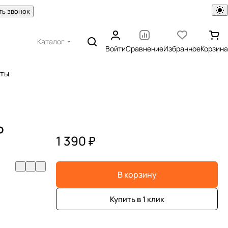
ть звонок
Каталог
Войти
Сравнение
Избранное
Корзина
кты
o
1 390 ₽
В корзину
Купить в 1 клик