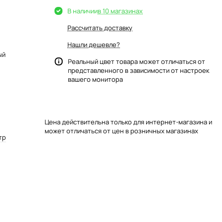
В наличии
в 10 магазинах
Рассчитать доставку
Нашли дешевле?
ый
Реальный цвет товара может отличаться от
представленного в зависимости от настроек
вашего монитора
Цена действительна только для интернет-магазина и
может отличаться от цен в розничных магазинах
тр