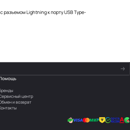
с разъемом Lightning к порту USB Type-
Помощь
Бренды
Сервисный центр
Обмен и возврат
Контакты