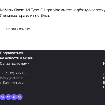
Кабель Xiaomi Mi Type-C Lightning имеет надёжную оплетк
C компьютера или ноутбука.
Назад к списку
Подписаться
на новости и акции
Связаться с нами
+7 (4012) 336-006
Д
info@gastore.ru
Б
г. Калининград
В
П