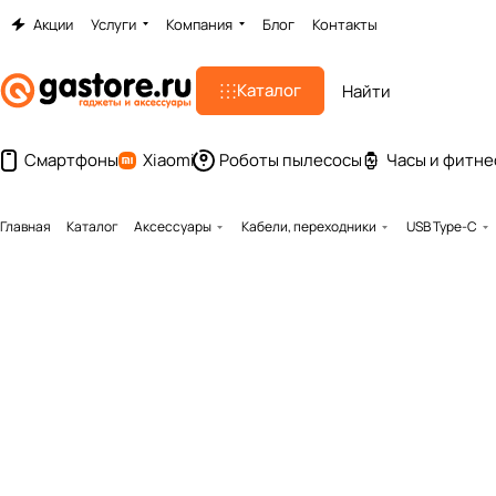
Акции
Услуги
Компания
Блог
Контакты
Каталог
Смартфоны
Xiaomi
Роботы пылесосы
Часы и фитне
Главная
Каталог
Аксессуары
Кабели, переходники
USB Type-C