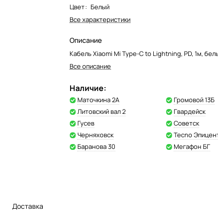
Цвет
:
Белый
Все характеристики
Описание
Кабель Xiaomi Mi Type-C to Lightning, PD, 1м, бел
Все описание
Наличие:
Маточкина 2А
Громовой 13Б
Литовский вал 2
Гвардейск
Гусев
Советск
Черняховск
Tecno Эпицен
Баранова 30
Мегафон БГ
Доставка