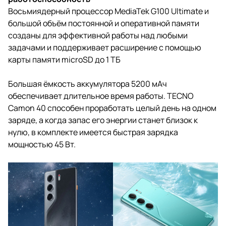
Восьмиядерный процессор MediaTek G100 Ultimate и
большой объём постоянной и оперативной памяти
созданы для эффективной работы над любыми
задачами и поддерживает расширение с помощью
карты памяти microSD до 1 ТБ
Большая ёмкость аккумулятора 5200 мАч
обеспечивает длительное время работы. TECNO
Camon 40 способен проработать целый день на одном
заряде, а когда запас его энергии станет близок к
нулю, в комплекте имеется быстрая зарядка
мощностью 45 Вт.