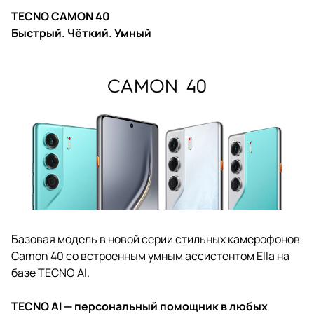
TECNO CAMON 40
Быстрый. Чёткий. Умный
Базовая модель в новой серии стильных камерофонов
Camon 40 со встроенным умным ассистентом Ella на
базе TECNO AI.
TECNO AI — персональный помощник в любых