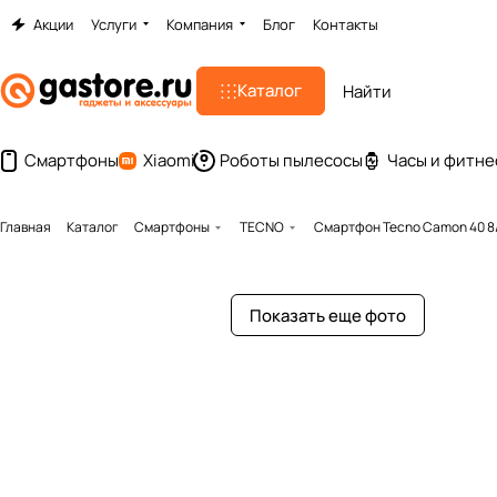
Акции
Услуги
Компания
Блог
Контакты
Каталог
Смартфоны
Xiaomi
Роботы пылесосы
Часы и фитне
Главная
Каталог
Смартфоны
TECNO
Смартфон Tecno Camon 40 8
Показать еще фото