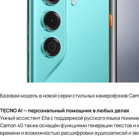
Базовая модель в новой серии стильных камерофонов Camo
TECNO AI — персональный помощник в любых делах
Умный ассистент Ella с поддержкой русского языка поним
Camon 40 также оснащён функциями генерации текстов и к
времени и возможностью расшифровки аудиозаписей и зво