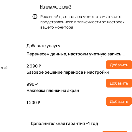
Нашли дешевле?
Реальный цвет товара может отличаться от
представленного в зависимости от настроек
вашего монитора
Добавьте услугу
Перенесем данные, настроим учетную запись,
установим ПО
Добавить
2 990 ₽
елый
Базовое решение переноса и настройки
Добавить
990 ₽
Наклейка пленки на экран
Добавить
1 200 ₽
Дополнительная гарантия +1 год