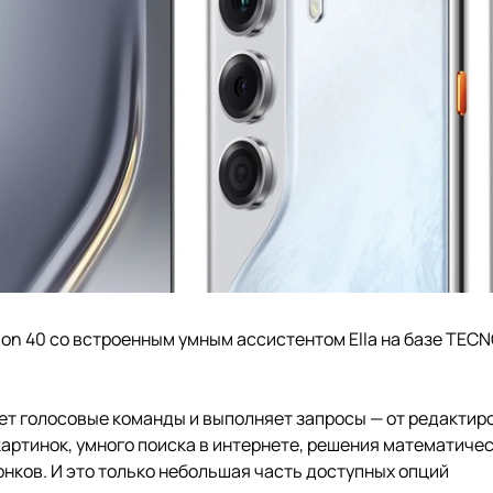
n 40 со встроенным умным ассистентом Ella на базе TECNO
ает голосовые команды и выполняет запросы — от редактир
артинок, умного поиска в интернете, решения математиче
нков. И это только небольшая часть доступных опций