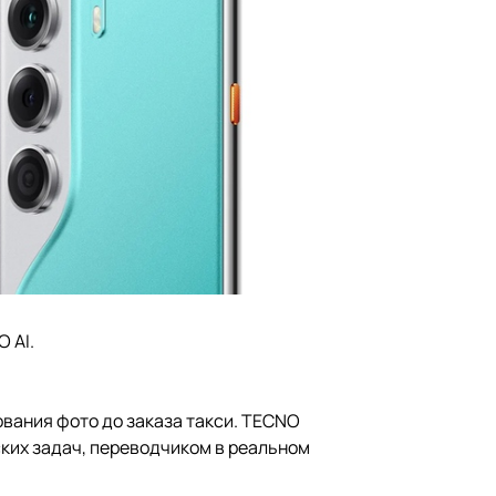
 AI.
ования фото до заказа такси. TECNO
ских задач, переводчиком в реальном