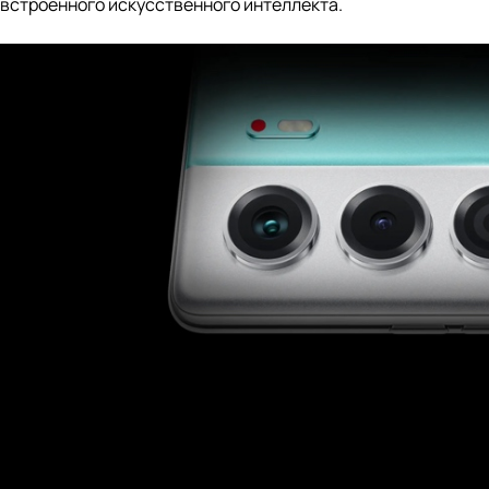
встроенного искусственного интеллекта.