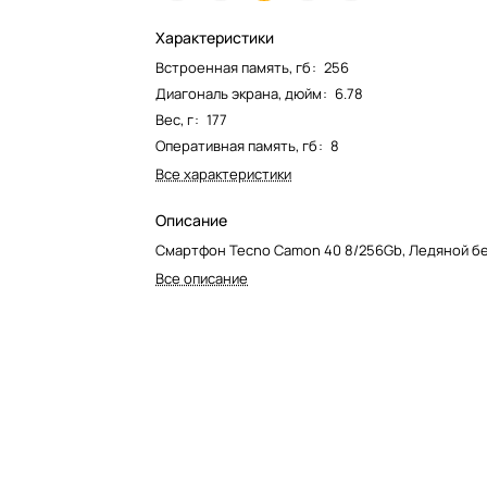
Характеристики
Встроенная память, гб
:
256
Диагональ экрана, дюйм
:
6.78
Вес, г
:
177
Оперативная память, гб
:
8
Все характеристики
Описание
Смартфон Tecno Camon 40 8/256Gb, Ледяной б
Все описание