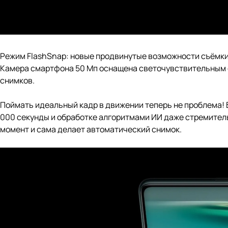
Режим FlashSnap: новые продвинутые возможности съёмк
Камера смартфона 50 Мп оснащена светочувствительным с
снимков.
Поймать идеальный кадр в движении теперь не проблема! 
000 секунды и обработке алгоритмами ИИ даже стремител
момент и сама делает автоматический снимок.