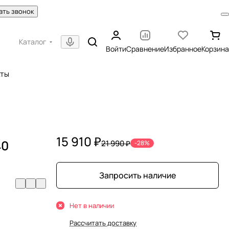
ать звонок
Каталог
Войти
Сравнение
Избранное
Корзина
кты
15 910 ₽
40
21 990 ₽
-28%
Запросить наличие
Нет в наличии
Рассчитать доставку