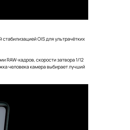
 стабилизацией OIS для ультрачётких
ии RAW-кадров, скорости затвора 1/12
ыжка человека камера выбирает лучший