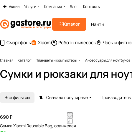
Акции
Услуги
Компания
Блог
Контакты
Каталог
Смартфоны
Xiaomi
Роботы пылесосы
Часы и фитне
Главная
Каталог
Планшеты и компьютеры
Аксессуары для ноутбуков
Сумки и рюкзаки для ноу
Все фильтры
Сначала популярные
Производитель
690 ₽
Сумка Xiaomi Reusable Bag, оранжевая