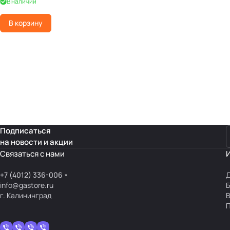
В наличии
В корзину
Подписаться
на новости и акции
Связаться с нами
+7 (4012) 336-006
Д
info@gastore.ru
Б
г. Калининград
В
П