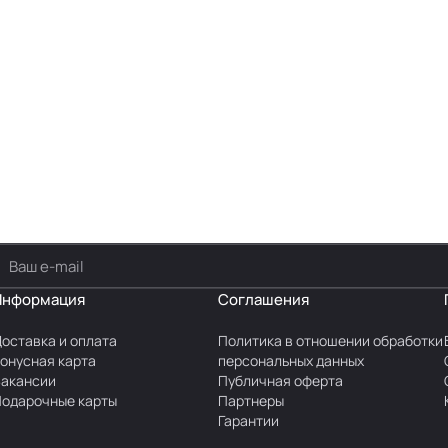
Информация
Соглашения
оставка и оплата
Политика в отношении обработки
онусная карта
персональных данных
акансии
Публичная оферта
одарочные карты
Партнеры
Гарантии