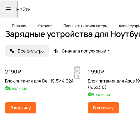
Главная
Каталог
Планшеты и компьютеры
Аксессуары
Зарядные устройства для Ноутбу
Все фильтры
Сначала популярные
2 190 ₽
1 990 ₽
Блок питания для Dell 19.5V 4.62A
Блок питания для Asus 1
(4,5х3,0)
В наличии
В наличии
В корзину
В корзину