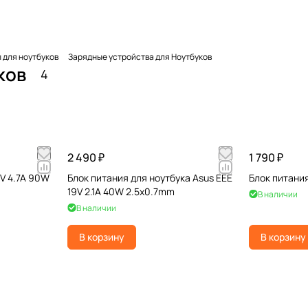
 для ноутбуков
Зарядные устройства для Ноутбуков
ков
4
2 490 ₽
1 790 ₽
9V 4.7A 90W
Блок питания для ноутбука Asus EEE
Блок питания
19V 2.1A 40W 2.5x0.7mm
В наличии
В наличии
В корзину
В корзину