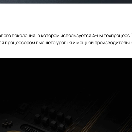
го поколения, в котором используется 4-нм техпроцесс T
ться процессором высшего уровня и мощной производитель