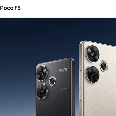
Poco F6