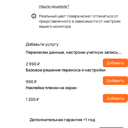
Нашли дешевле?
Реальный цвет товара может отличаться от
представленного в зависимости от настроек
вашего монитора
Добавьте услугу
Перенесем данные, настроим учетную запись,
установим ПО
Добавить
2 990 ₽
Базовое решение переноса и настройки
Добавить
990 ₽
Наклейка пленки на экран
Добавить
1 200 ₽
Дополнительная гарантия +1 год