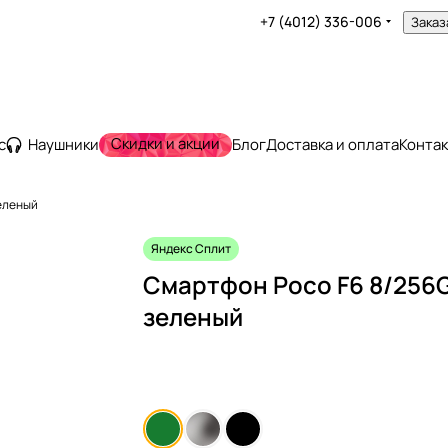
+7 (4012) 336-006
Заказ
Скидки и акции
с
Наушники
Блог
Доставка и оплата
Конта
еленый
Яндекс Сплит
Смартфон Poco F6 8/256
зеленый