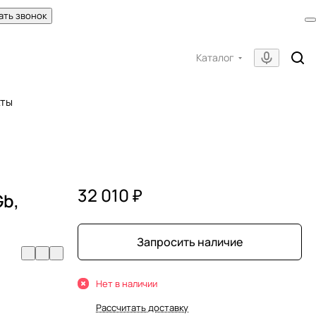
ать звонок
Каталог
кты
32 010 ₽
Gb,
Запросить наличие
Нет в наличии
Рассчитать доставку