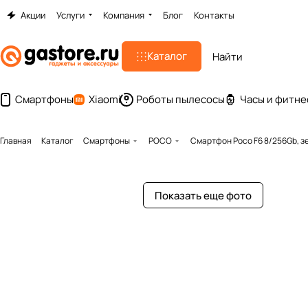
Акции
Услуги
Компания
Блог
Контакты
Каталог
Смартфоны
Xiaomi
Роботы пылесосы
Часы и фитне
Главная
Каталог
Смартфоны
POCO
Смартфон Poco F6 8/256Gb, з
Показать еще фото