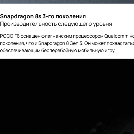
Snapdragon 8s 3-го поколения
Производительность следующего уровня
POCO F6 оснащен флагманским процессором Qualcomm ново
поколения, что и Snapdragon 8 Gen 3. Он может похваста
обеспечивающим бесперебойную мобильную игру.