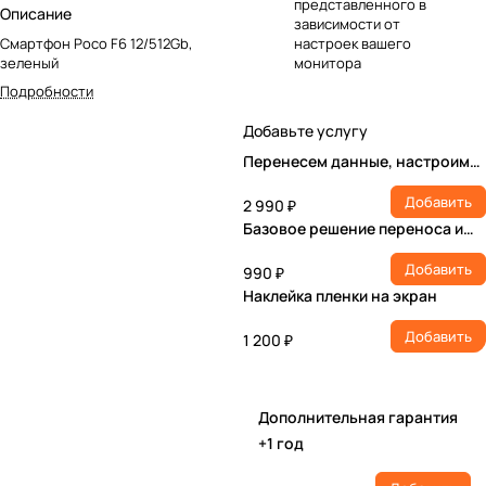
представленного в
Описание
зависимости от
Смартфон Poco F6 12/512Gb,
настроек вашего
зеленый
монитора
Подробности
Добавьте услугу
Перенесем данные, настроим
учетную запись, установим ПО
Добавить
2 990 ₽
Базовое решение переноса и
настройки
Добавить
990 ₽
Наклейка пленки на экран
Добавить
1 200 ₽
Дополнительная гарантия
+1 год