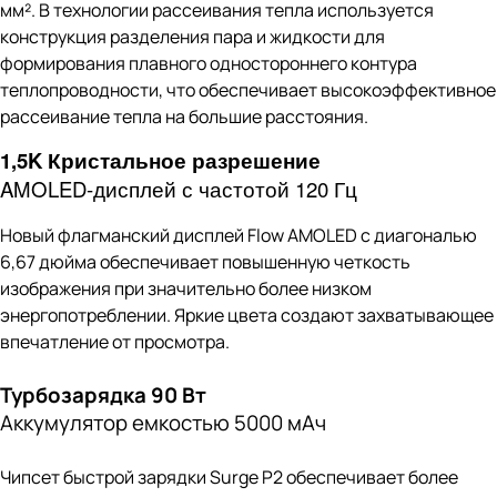
Чипсет быстрой зарядки Surge P2 обеспечивает более
высокую эффективность. Аккумуляторы высокой
плотности позволяют сделать корпус устройства тонким,
обеспечивая при этом длительное время автономной
работы, которое будет поддерживать вас в течение всего
дня.