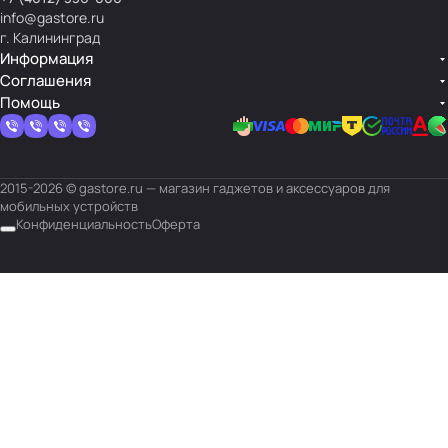
info@gastore.ru
г. Калининград
Информация
Соглашения
Помощь
2015-2026 © gastore.ru — магазин гаджетов и аксессуаров для
мобильных устройств
Конфиденциальность
Оферта