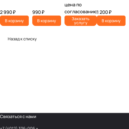
Связаться с нами
+7 (4012) 336-006