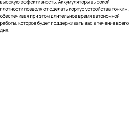
Флагманский 50МП
Устойчивая к тряске основная камера с оптической
стабилизацией изображения
Фронтальная камера 20 МП
Выразите свою индивидуальность с легкостью