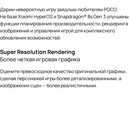
Более четкая игровая графика
Оцените превосходное качество оригинальной графики,
сделав персонажей игры более детализированными, а
изображения сцен — более реалистичными
Технология LiquidCool 4.0 с системой IceLoop