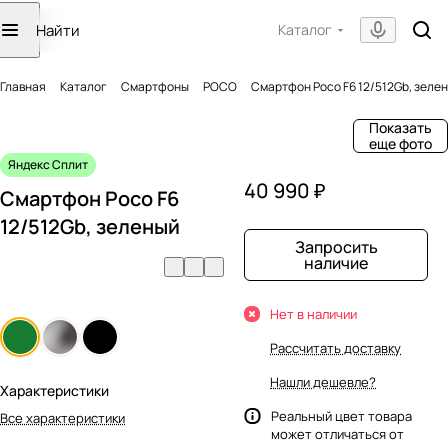
Каталог
Главная
Каталог
Смартфоны
POCO
Смартфон Poco F6 12/512Gb, зеле
Показать
еще фото
Яндекс Сплит
40 990 ₽
Смартфон Poco F6
12/512Gb, зеленый
Запросить
наличие
Нет в наличии
Рассчитать доставку
Нашли дешевле?
Характеристики
Реальный цвет товара
Все характеристики
может отличаться от