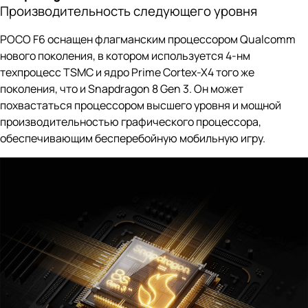
Производительность следующего уровня
POCO F6 оснащен флагманским процессором Qualcomm
нового поколения, в котором используется 4-нм
техпроцесс TSMC и ядро Prime Cortex-X4 того же
поколения, что и Snapdragon 8 Gen 3. Он может
похвастаться процессором высшего уровня и мощной
производительностью графического процессора,
обеспечивающим бесперебойную мобильную игру.