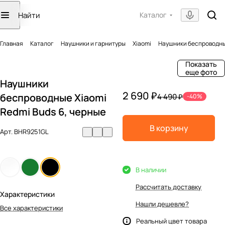
Каталог
Главная
Каталог
Наушники и гарнитуры
Xiaomi
Наушники беспроводные
Показать
еще фото
Наушники
2 690 ₽
беспроводные Xiaomi
4 490 ₽
-40%
Redmi Buds 6, черные
В корзину
Арт.
BHR9251GL
В наличии
Рассчитать доставку
Характеристики
Нашли дешевле?
Все характеристики
Реальный цвет товара