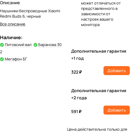
Описание
может отличаться от
представленного в
Наушники беспроводные Xiaomi
зависимости от
Redmi Buds 6, черные
настроек вашего
Все описание
монитора
Наличие:
Литовский вал
Баранова 30
Дополнительная гарантия
2
+1 год
Мегафон БГ
Добавить
322 ₽
Дополнительная гарантия
+2 года
Добавить
591 ₽
Цена действительна только для