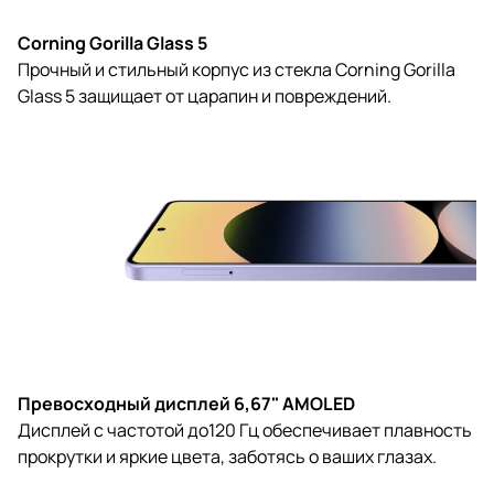
Corning Gorilla Glass 5
Прочный и стильный корпус из стекла Corning Gorilla
Glass 5 защищает от царапин и повреждений.
Превосходный дисплей 6,67" AMOLED
Дисплей с частотой до120 Гц обеспечивает плавность
прокрутки и яркие цвета, заботясь о ваших глазах.