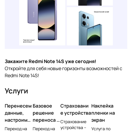
Закажите Redmi Note 14S уже сегодня!
Откройте для себя новые горизонты возможностей с
Redmi Note 14S!
Услуги
Перенесем
Базовое
Страховани
Наклейка
данные,
решение
е устройства
пленки на
настроим
переноса и
экран
Страхование
учетную
настройки
устройства –
Переход на
Переход на
Услуга по