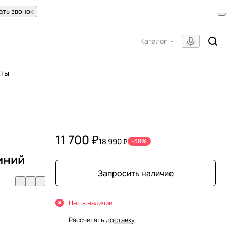
ать звонок
Каталог
кты
11 700 ₽
18 990 ₽
-38%
иний
Запросить наличие
Нет в наличии
Рассчитать доставку