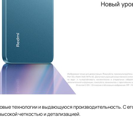
овые технологии и выдающуюся производительность. С его
высокой четкостью и детализацией.