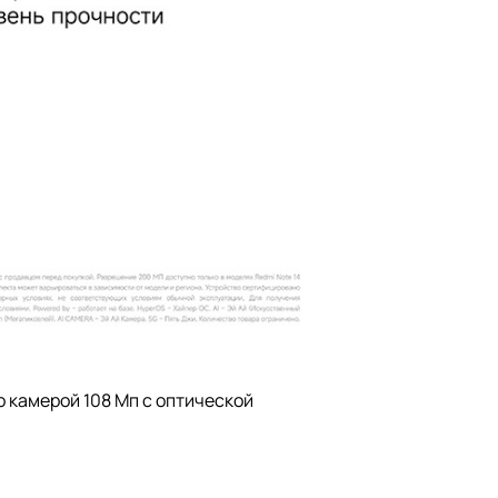
 камерой 108 Мп с оптической