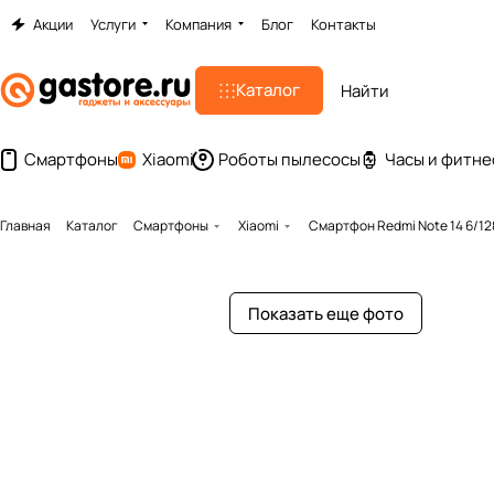
Акции
Услуги
Компания
Блог
Контакты
Каталог
Смартфоны
Xiaomi
Роботы пылесосы
Часы и фитне
Главная
Каталог
Смартфоны
Xiaomi
Смартфон Redmi Note 14 6/1
Показать еще фото