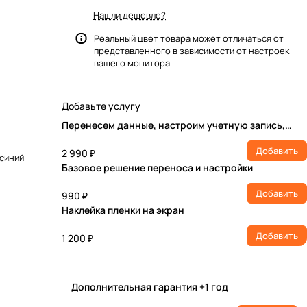
Нашли дешевле?
Реальный цвет товара может отличаться от
представленного в зависимости от настроек
вашего монитора
Добавьте услугу
Перенесем данные, настроим учетную запись,
установим ПО
Добавить
2 990 ₽
 синий
Базовое решение переноса и настройки
Добавить
990 ₽
Наклейка пленки на экран
Добавить
1 200 ₽
Дополнительная гарантия +1 год