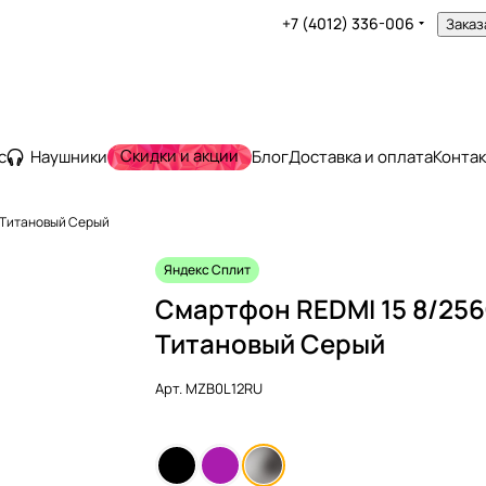
+7 (4012) 336-006
Заказ
Скидки и акции
с
Наушники
Блог
Доставка и оплата
Конта
 Титановый Серый
Яндекс Сплит
Смартфон REDMI 15 8/256
Титановый Серый
Арт.
MZB0L12RU