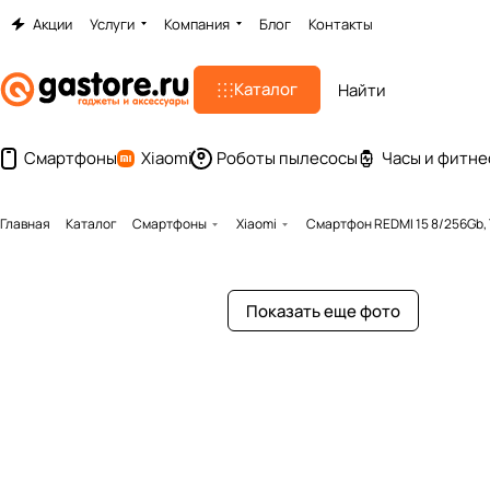
Акции
Услуги
Компания
Блог
Контакты
Каталог
Смартфоны
Xiaomi
Роботы пылесосы
Часы и фитне
Главная
Каталог
Смартфоны
Xiaomi
Смартфон REDMI 15 8/256Gb,
Показать еще фото