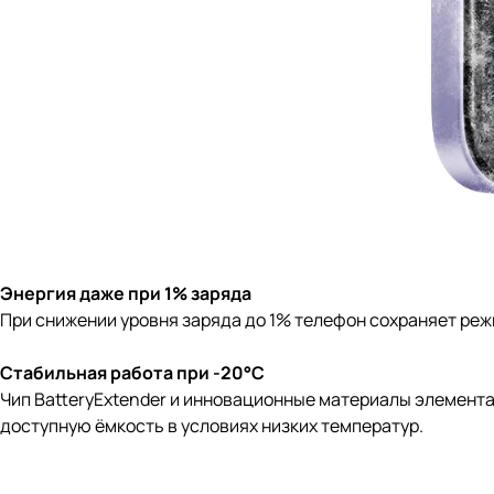
Энергия даже при 1% заряда
При снижении уровня заряда до 1% телефон сохраняет реж
Стабильная работа при -20°C
Чип BatteryExtender и инновационные материалы элемент
доступную ёмкость в условиях низких температур.