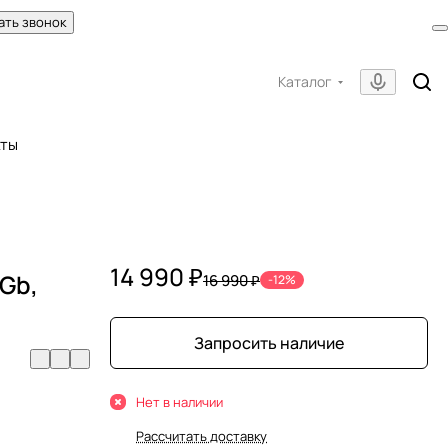
ать звонок
Каталог
кты
14 990 ₽
Gb,
16 990 ₽
-12%
Запросить наличие
Нет в наличии
Рассчитать доставку