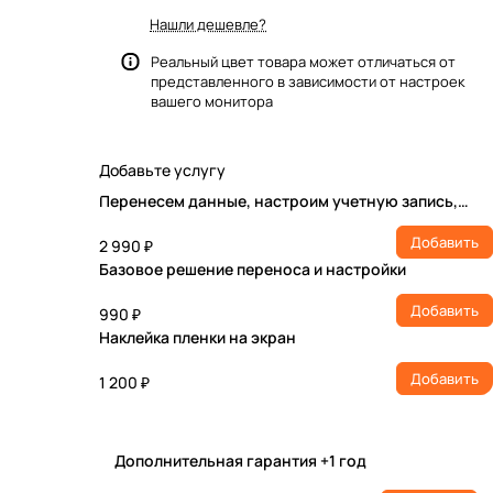
Нашли дешевле?
Реальный цвет товара может отличаться от
представленного в зависимости от настроек
вашего монитора
Добавьте услугу
Перенесем данные, настроим учетную запись,
установим ПО
Добавить
2 990 ₽
Базовое решение переноса и настройки
Добавить
990 ₽
Наклейка пленки на экран
Добавить
1 200 ₽
Дополнительная гарантия +1 год