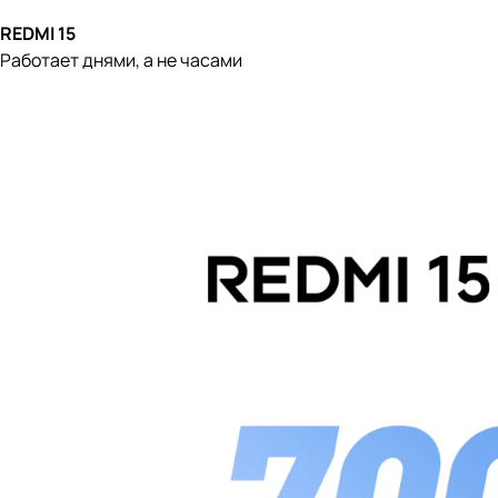
REDMI 15
Работает днями, а не часами