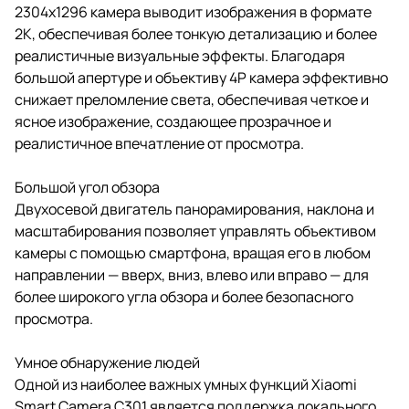
2304x1296 камера выводит изображения в формате
2K, обеспечивая более тонкую детализацию и более
реалистичные визуальные эффекты. Благодаря
большой апертуре и объективу 4P камера эффективно
снижает преломление света, обеспечивая четкое и
ясное изображение, создающее прозрачное и
реалистичное впечатление от просмотра.
Большой угол обзора
Двухосевой двигатель панорамирования, наклона и
масштабирования позволяет управлять объективом
камеры с помощью смартфона, вращая его в любом
направлении — вверх, вниз, влево или вправо — для
более широкого угла обзора и более безопасного
просмотра.
Умное обнаружение людей
Одной из наиболее важных умных функций Xiaomi
Smart Camera C301 является поддержка локального