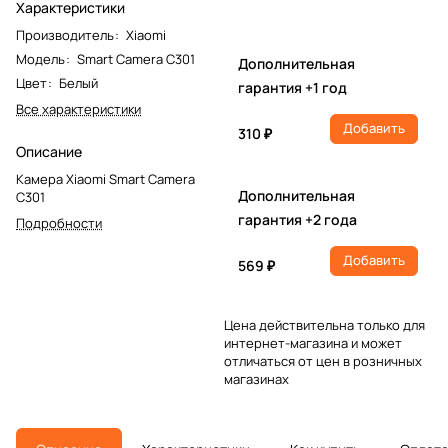
Характеристики
Производитель
:
Xiaomi
Модель
:
Smart Camera C301
Дополнительная
Цвет
:
Белый
гарантия +1 год
Все характеристики
Добавить
310 ₽
Описание
Камера Xiaomi Smart Camera
Дополнительная
C301
гарантия +2 года
Подробности
Добавить
569 ₽
Цена действительна только для
интернет-магазина и может
отличаться от цен в розничных
магазинах