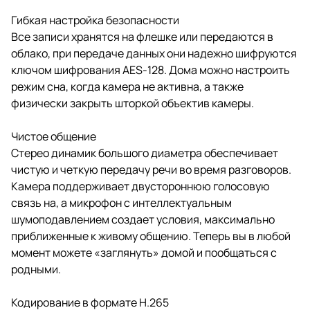
Гибкая настройка безопасности
Все записи хранятся на флешке или передаются в
облако, при передаче данных они надежно шифруются
ключом шифрования AES-128. Дома можно настроить
режим сна, когда камера не активна, а также
физически закрыть шторкой объектив камеры.
Чистое общение
Стерео динамик большого диаметра обеспечивает
чистую и четкую передачу речи во время разговоров.
Камера поддерживает двустороннюю голосовую
связь на, а микрофон с интеллектуальным
шумоподавлением создает условия, максимально
приближенные к живому общению. Теперь вы в любой
момент можете «заглянуть» домой и пообщаться с
родными.
Кодирование в формате Н.265