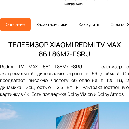
магазинах
Описание
Характеристики
Как купить
Оплата
ТЕЛЕВИЗОР XIAOMI REDMI TV MAX
86 L86M7-ESRU
Redmi TV MAX 86" L86M7-ESRU – телевизор с
экстремальной диагональю экрана в 86 дюймов! Он
предлагает высокую частоту обновления в 120 Гц, 2
динамика мощностью 12,5 Вт и ультракачественную
картинку в 4К. Есть поддержка Dolby Vision и Dolby Atmos.