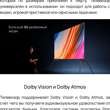
который по размерам приближен к лифту. Телевизор
универсален в использовании: он подходит для работы с
видео, игровой приставкой или офисными задачами.
Dolby Vision и Dolby Atmos
Телевизор поддерживает Dolby Vision и Dolby Atmos, за
счет чего вы получаете аудиовизуальное удовольствие от
просмотра фильма. Благодаря системе подсветки Star