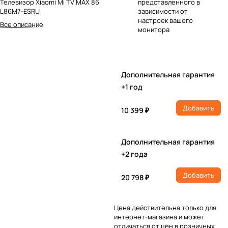
Телевизор Xiaomi Mi TV MAX 86
представленного в
L86M7-ESRU
зависимости от
настроек вашего
Все описание
монитора
Дополнительная гарантия
+1 год
Добавить
10 399 ₽
Дополнительная гарантия
+2 года
Добавить
20 798 ₽
Цена действительна только для
интернет-магазина и может
отличаться от цен в розничных