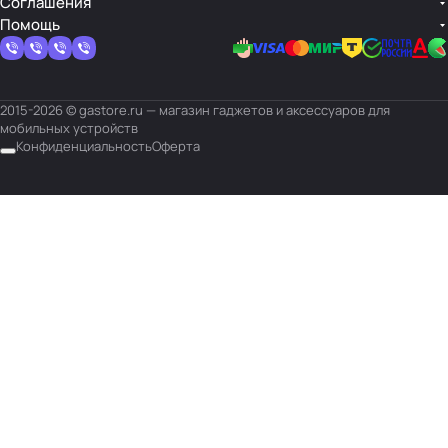
Соглашения
Помощь
2015-2026 © gastore.ru — магазин гаджетов и аксессуаров для
мобильных устройств
Конфиденциальность
Оферта