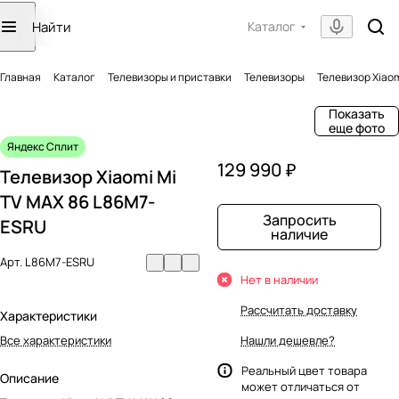
Каталог
Главная
Каталог
Телевизоры и приставки
Телевизоры
Телевизор Xiao
Показать
еще фото
Яндекс Сплит
129 990 ₽
Телевизор Xiaomi Mi
TV MAX 86 L86M7-
Запросить
ESRU
наличие
Арт.
L86M7-ESRU
Нет в наличии
Рассчитать доставку
Характеристики
Все характеристики
Нашли дешевле?
Реальный цвет товара
Описание
может отличаться от