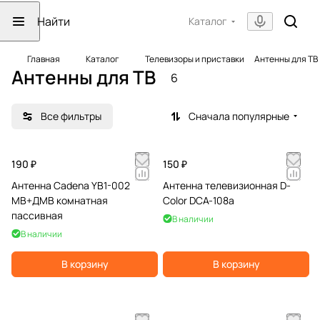
Каталог
Главная
Каталог
Телевизоры и приставки
Антенны для ТВ
Антенны для ТВ
6
Все фильтры
Сначала популярные
190 ₽
150 ₽
Антенна Cadena YB1-002
Антенна телевизионная D-
МВ+ДМВ комнатная
Color DCA-108a
пассивная
В наличии
В наличии
В корзину
В корзину