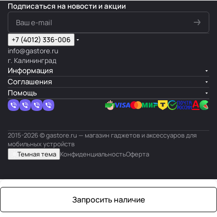
Подписаться
на новости и акции
+7 (4012) 336-006
info@gastore.ru
г. Калининград
Информация
Соглашения
Помощь
2015-2026 © gastore.ru — магазин гаджетов и аксессуаров для
мобильных устройств
Темная тема
Конфиденциальность
Оферта
Запросить наличие