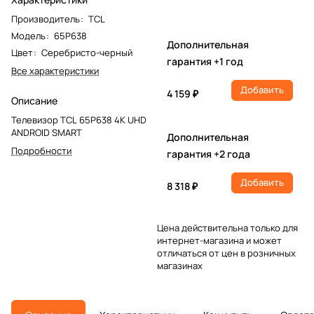
Производитель
:
TCL
Модель
:
65P638
Дополнительная
Цвет
:
Серебристо-черный
гарантия +1 год
Все характеристики
Добавить
4 159 ₽
Описание
Телевизор TCL 65P638 4K UHD
ANDROID SMART
Дополнительная
Подробности
гарантия +2 года
Добавить
8 318 ₽
Цена действительна только для
интернет-магазина и может
отличаться от цен в розничных
магазинах