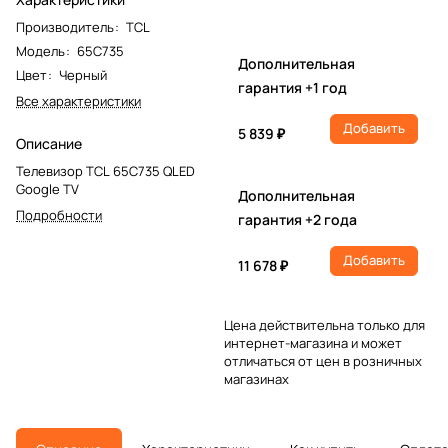
Производитель
:
TCL
Модель
:
65C735
Дополнительная
Цвет
:
Черный
гарантия +1 год
Все характеристики
Добавить
5 839 ₽
Описание
Телевизор TCL 65C735 QLED
Google TV
Дополнительная
Подробности
гарантия +2 года
Добавить
11 678 ₽
Цена действительна только для
интернет-магазина и может
отличаться от цен в розничных
магазинах