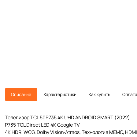
Описание
Характеристики
Как купить
Оплат
Телевизор TCL 50P735 4K UHD ANDROID SMART (2022)
P735 TCL Direct LED 4K Google TV
4K HDR, WCG, Dolby Vision·Atmos, Технология MEMC, HDMI