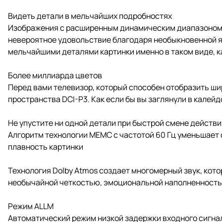
Видеть детали в мельчайших подробностях
Изображения с расширенным динамическим диапазоном (
невероятное удовольствие благодаря необыкновенной я
мельчайшими деталями картинки именно в таком виде, к
Более миллиарда цветов
Перед вами телевизор, который способен отобразить ш
пространства DCI-P3. Как если бы вы заглянули в калей
Не упустите ни одной детали при быстрой смене действи
Алгоритм технологии MEMC с частотой 60 Гц уменьшает
плавность картинки
Технология Dolby Atmos создает многомерный звук, кот
необычайной четкостью, эмоциональной наполненностью 
Режим ALLM
Автоматический режим низкой задержки входного сигна