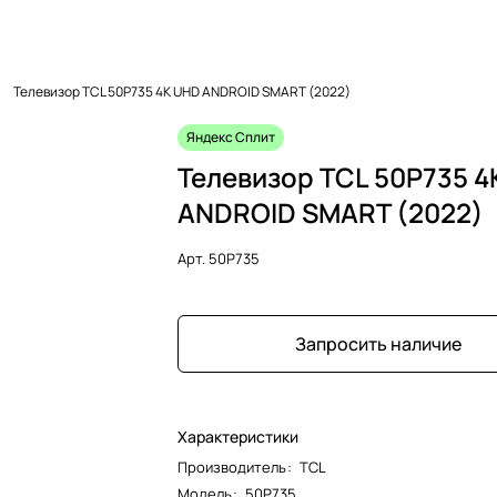
Телевизор TCL 50P735 4K UHD ANDROID SMART (2022)
Яндекс Сплит
Телевизор TCL 50P735 4
ANDROID SMART (2022)
Арт.
50P735
Запросить наличие
Характеристики
Производитель
:
TCL
Модель
:
50P735