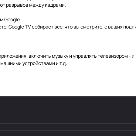
 от разрывов между кадрами.
м Google.
е. Google TV собирает все, что вы смотрите, с ваших подп
риложения, включить музыку и управлять телевизором - и 
омашними устройствами и т.д.