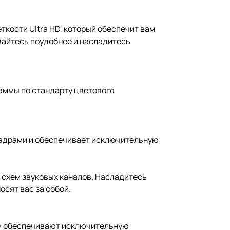
кости Ultra HD, который обеспечит вам
вайтесь поудобнее и насладитесь
аммы по стандарту цветового
кадрами и обеспечивает исключительную
 схем звуковых каналов. Насладитесь
сят вас за собой.
R) обеспечивают исключительную